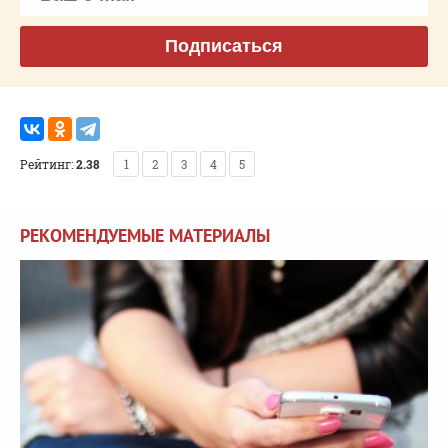
Подписаться
Рейтинг:
2.38
1
2
3
4
5
РЕКОМЕНДУЕМЫЕ МАТЕРИАЛЫ