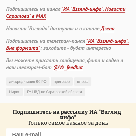
Подпишитесь на канал
"ИА "Взгляд-инфо". Новости
Саратова" в MAX
Новости "Взгляда" доступны и в канале
Дзена
Подпишитесь на телеграм-канал
"ИА "Взгляд-инфо".
Вне формата"
: заходите - будет интересно
Вы можете прислать сообщения, фото и видео в
наш телеграм-бот
@Vz_feedbot
дискредитация ВС РФ
приговор
штраф
Маркс
ГУ МВД по Саратовской области
Подпишитесь на рассылку ИА "Взгляд-
инфо"
Только самое важное за день