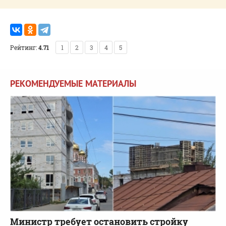
Рейтинг:
4.71
1
2
3
4
5
РЕКОМЕНДУЕМЫЕ МАТЕРИАЛЫ
Министр требует остановить стройку