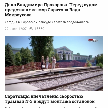
Дело Владимира Прохорова. Перед судом
предстала экс-мэр Саратова Лада
Мокроусова
Сегодня в Кировском райсуде Саратова продолжилось
22 июля 12:07
15880
Саратовцы впечатлены скоростью
трамвая №3 и ждут монтажа остановок