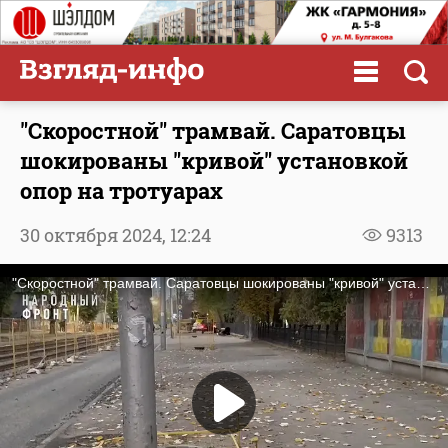
"Скоростной" трамвай. Саратовцы
шокированы "кривой" установкой
опор на тротуарах
30 октября 2024,
12:24
9313