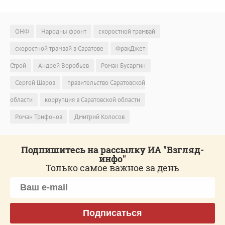
ОНФ
Народны фронт
скоростной трамвай
скоростной трамвай в Саратове
ФракДжет-
Строй
Андрей Воробьев
Роман Бусаргин
Сергей Шаров
правительство Саратовской
области
коррупция в Саратовской области
Роман Трифонов
Дмитрий Колосов
Подпишитесь на рассылку ИА "Взгляд-
инфо"
Только самое важное за день
Подписаться