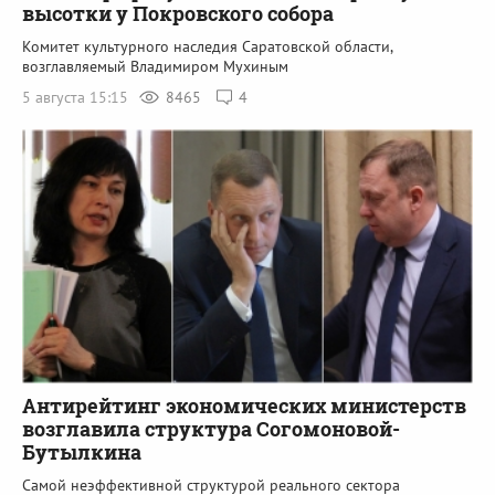
высотки у Покровского собора
Комитет культурного наследия Саратовской области,
возглавляемый Владимиром Мухиным
5 августа 15:15
8465
4
Антирейтинг экономических министерств
возглавила структура Согомоновой-
Бутылкина
Самой неэффективной структурой реального сектора