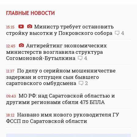
ГЛАВНЫЕ НОВОСТИ
Министр требует остановить
15:15
стройку высотки у Покровского собора
4
Антирейтинг экономических
12:45
министерств возглавила структура
Согомоновой-Бутылкина
4
По делу о серийном мошенничестве
11:37
задержан и отпущен сын бывшего
саратовского омбудсмена
2
МО РФ: над Саратовской областью и
09:43
другими регионами сбили 475 БПЛА
Названо имя нового руководителя ГУ
18:12
ФССП по Саратовской области