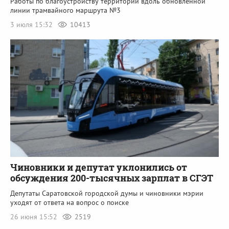
Работы по благоустройству территорий вдоль обновленной
линии трамвайного маршрута №3
3 июля 15:32
10413
Чиновники и депутат уклонились от
обсуждения 200-тысячных зарплат в СГЭТ
Депутаты Саратовской городской думы и чиновники мэрии
уходят от ответа на вопрос о поиске
26 июня 15:52
2519