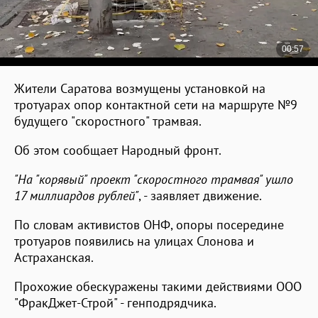
Жители Саратова возмущены установкой на
тротуарах опор контактной сети на маршруте №9
будущего "скоростного" трамвая.
Об этом сообщает Народный фронт.
"
На "корявый" проект "скоростного трамвая" ушло
17 миллиардов рублей"
, - заявляет движение.
По словам активистов ОНФ, опоры посередине
тротуаров появились на улицах Слонова и
Астраханская.
Прохожие обескуражены такими действиями ООО
"ФракДжет-Строй" - генподрядчика.