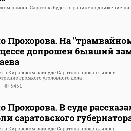
ском районе Саратова будет ограничено движение на
о Прохорова. На "трамвайно
цессе допрошен бывший за
аева
я в Кировском райсуде Саратова продолжилось
трение громкого уголовного дела
я
5451
о Прохорова. В суде рассказа
оли саратовского губернатор
я в Кировском райсуде Саратова продолжилось