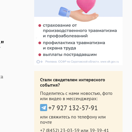
"
на
Стали свидетелем интересного
события?
Поделитесь с нами новостью, фото
или видео в мессенджерах:
+7 927 132-57-91
или свяжитесь по телефону или
почте
+7 (8452) 23-03-59
или
39-39-41