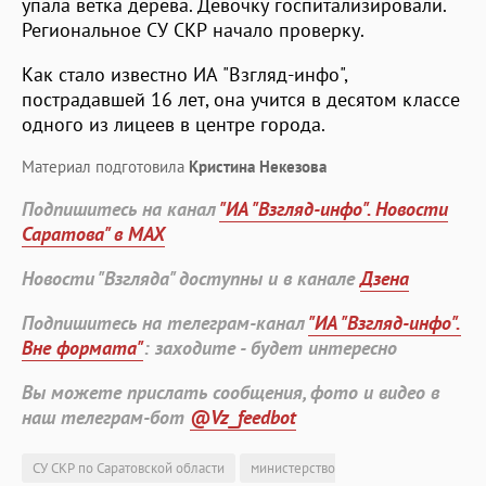
упала ветка дерева. Девочку госпитализировали.
Региональное СУ СКР начало проверку.
Как стало известно ИА "Взгляд-инфо",
пострадавшей 16 лет, она учится в десятом классе
одного из лицеев в центре города.
Материал подготовила
Кристина Некезова
Подпишитесь на канал
"ИА "Взгляд-инфо". Новости
Саратова" в MAX
Новости "Взгляда" доступны и в канале
Дзена
Подпишитесь на телеграм-канал
"ИА "Взгляд-инфо".
Вне формата"
: заходите - будет интересно
Вы можете прислать сообщения, фото и видео в
наш телеграм-бот
@Vz_feedbot
СУ СКР по Саратовской области
министерство