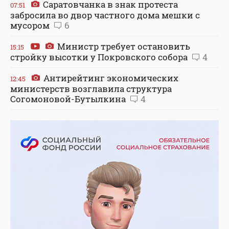
Саратовчанка в знак протеста
07:51
забросила во двор частного дома мешки с
мусором
6
Министр требует остановить
15:15
стройку высотки у Покровского собора
4
Антирейтинг экономических
12:45
министерств возглавила структура
Согомоновой-Бутылкина
4