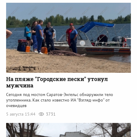
На пляже "Городские пески" утонул
мужчина
Сегодня под мостом Саратов-Энгельс обнаружили тело
утопленника. Как стало известно ИА "Взгляд-инфо" от
очевидцев
5 августа 15:44
3731