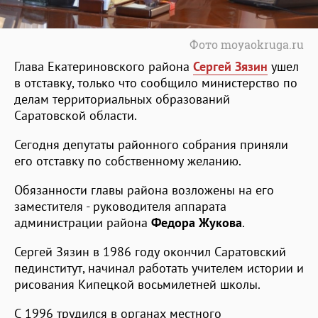
Фото moyaokruga.ru
Глава Екатериновского района
Сергей Зязин
ушел
в отставку, только что сообщило министерство по
делам территориальных образований
Саратовской области.
Сегодня депутаты районного собрания приняли
его отставку по собственному желанию.
Обязанности главы района возложены на его
заместителя - руководителя аппарата
администрации района
Федора Жукова
.
Сергей Зязин в 1986 году окончил Саратовский
пединститут, начинал работать учителем истории и
рисования Кипецкой восьмилетней школы.
С 1996 трудился в органах местного