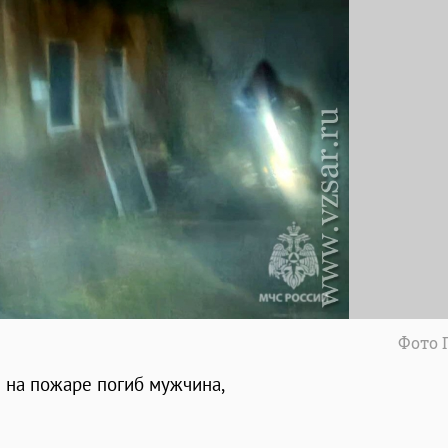
Фото 
 на пожаре погиб мужчина,