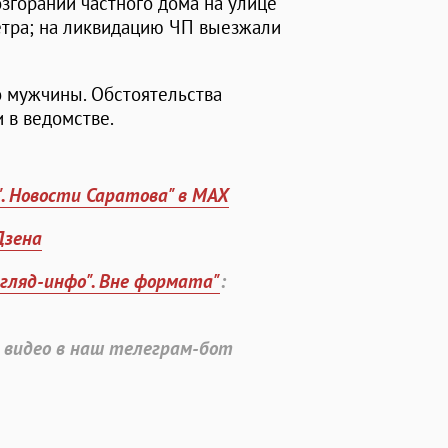
возгорании частного дома на улице
метра; на ликвидацию ЧП выезжали
 мужчины. Обстоятельства
 в ведомстве.
". Новости Саратова" в MAX
Дзена
згляд-инфо". Вне формата"
:
 видео в наш телеграм-бот