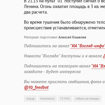
В 21.13 на пульт "01" поступил сигнал о 
Ленина. Огонь охватил площадь в 3 кв. 
два расчета.
Во время тушения было обнаружено тело
происшествия устанавливаются, отметили
Материал подготовил
Алексей Кошелев
Подпишитесь на канал
"ИА "Взгляд-инфо
Новости "Взгляда" доступны и в канале
Подпишитесь на телеграм-канал
"ИА "В
заходите - будет интересно
Вы можете прислать сообщения, фото и
@Vz_feedbot
пожар
Калининск
ГУ МЧС
гибель на пожаре