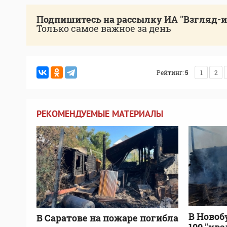
Подпишитесь на рассылку ИА "Взгляд-
Только самое важное за день
Рейтинг:
5
1
2
РЕКОМЕНДУЕМЫЕ МАТЕРИАЛЫ
В Новоб
В Саратове на пожаре погибла
100 "кв