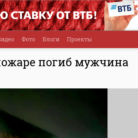
Видео
Фото
Блоги
Проекты
пожаре погиб мужчина