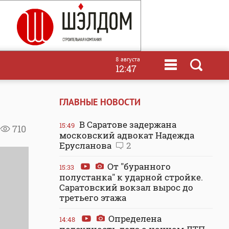
8 августа
12:47
ГЛАВНЫЕ НОВОСТИ
В Саратове задержана
15:49
710
московский адвокат Надежда
Ерусланова
2
От "буранного
15:33
полустанка" к ударной стройке.
Саратовский вокзал вырос до
третьего этажа
Определена
14:48