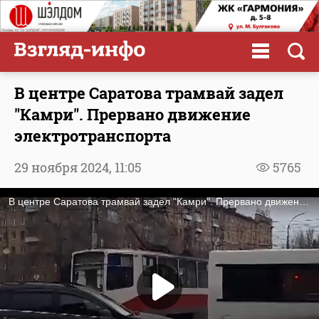
В центре Саратова трамвай задел
"Камри". Прервано движение
электротранспорта
29 ноября 2024,
11:05
5765