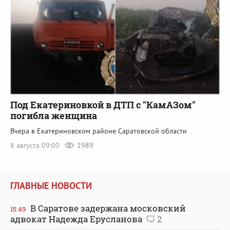
Под Екатериновкой в ДТП с "КамАЗом"
погибла женщина
Вчера в Екатериновском районе Саратовской области
8 августа 09:00
1989
ГЛАВНЫЕ НОВОСТИ
В Саратове задержана московский
15:49
адвокат Надежда Ерусланова
2