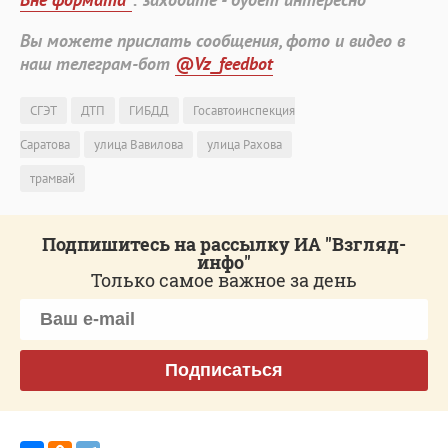
Вы можете прислать сообщения, фото и видео в
наш телеграм-бот
@Vz_feedbot
СГЭТ
ДТП
ГИБДД
Госавтоинспекция
Саратова
улица Вавилова
улица Рахова
трамвай
Подпишитесь на рассылку ИА "Взгляд-
инфо"
Только самое важное за день
Подписаться