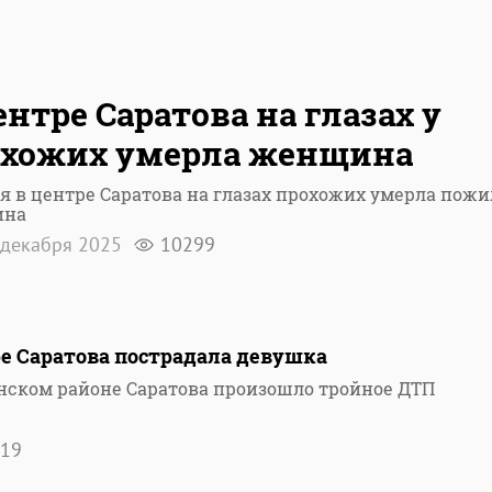
ентре Саратова на глазах у
охожих умерла женщина
я в центре Саратова на глазах прохожих умерла пожи
ина
декабря 2025
10299
е Саратова пострадала девушка
нском районе Саратова произошло тройное ДТП
19