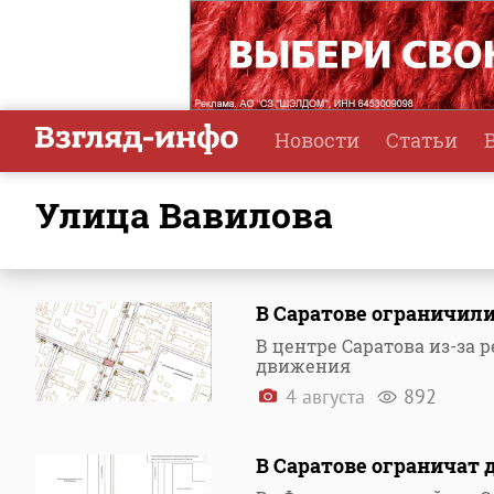
Новости
Статьи
улица Вавилова
В Саратове ограничили
В центре Саратова из-за
движения
4 августа
892
В Саратове ограничат 