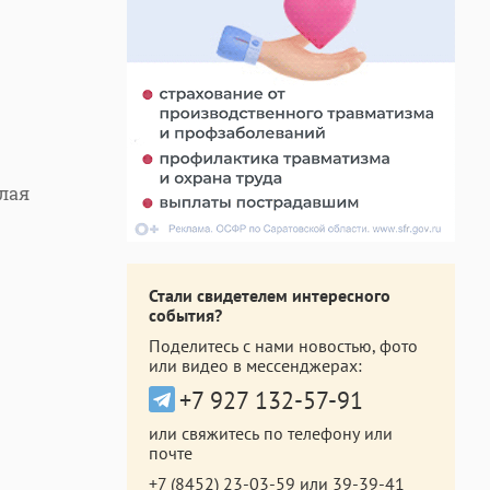
лая
Стали свидетелем интересного
события?
Поделитесь с нами новостью, фото
или видео в мессенджерах:
+7 927 132-57-91
или свяжитесь по телефону или
почте
+7 (8452) 23-03-59
или
39-39-41