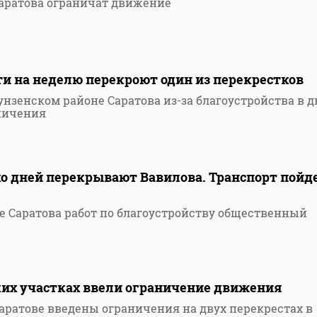
аратова ограничат движение
ти на неделю перекроют один из перекрестков
унзенском районе Саратова из-за благоустройства в д
аничения
ко дней перекрывают Вавилова. Транспорт пойде
ре Саратова работ по благоустройству общественный
ких участках ввели ограничение движения
Саратове введены ограничения на двух перекрестах в