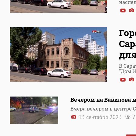
наслед
Гор
Сар
для
В Сара
"Дом И
Вечером на Вавилова 
Вчера вечером в центре 
13 сентября 2023
7