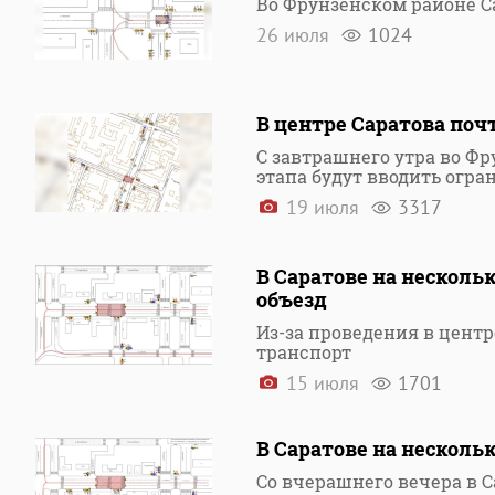
Во Фрунзенском районе С
26 июля
1024
В центре Саратова поч
С завтрашнего утра во Фр
этапа будут вводить огр
19 июля
3317
В Саратове на несколь
объезд
Из-за проведения в цент
транспорт
15 июля
1701
В Саратове на несколь
Со вчерашнего вечера в 