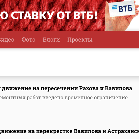
Видео
Фото
Блоги
Проекты
 движение на пересечении Рахова и Вавилова
 ремонтных работ введено временное ограничение
движение на перекрестке Вавилова и Астраханс