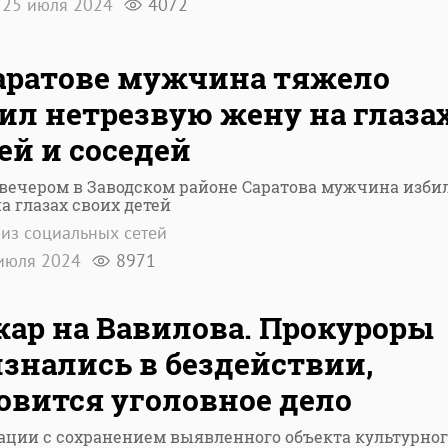
25 июля 2024
4072
аратове мужчина тяжело
ил нетрезвую жену на глаза
ей и соседей
вечером в Заводском районе Саратова мужчина изби
а глазах своих детей
из социальных сетей
июля 2024
8971
ар на Вавилова. Прокуроры
знались в бездействии,
овится уголовное дело
ации с сохранением выявленного объекта культурног