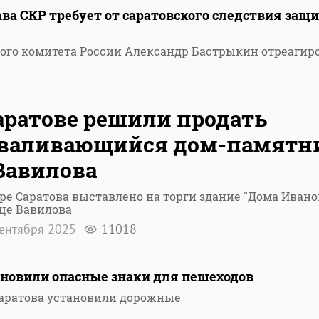
ава СКР требует от саратовского следствия защ
ого комитета России Александр Бастрыкин отреагир
2
аратове решили продать
зваливающийся дом-памятн
Вавилова
ре Саратова выставлено на торги здание "Дома Ивано
це Вавилова
ентября 2025
11018
ановили опасные знаки для пешеходов
Саратова установили дорожные