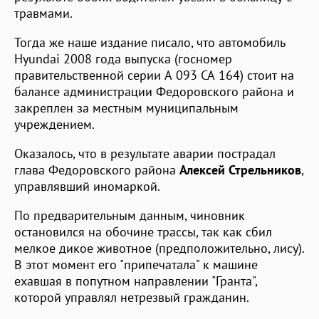
травмами.
Тогда же наше издание писало, что автомобиль
Hyundai 2008 года выпуска (госномер
правительственной серии А 093 СА 164) стоит на
балансе администрации Федоровского района и
закреплен за местным муниципальным
учреждением.
Оказалось, что в результате аварии пострадал
глава Федоровского района
Алексей Стрельников
,
управлявший иномаркой.
По предварительным данным, чиновник
остановился на обочине трассы, так как сбил
мелкое дикое животное (предположительно, лису).
В этот момент его "припечатала" к машине
ехавшая в попутном направлении "Гранта",
которой управлял нетрезвый гражданин.