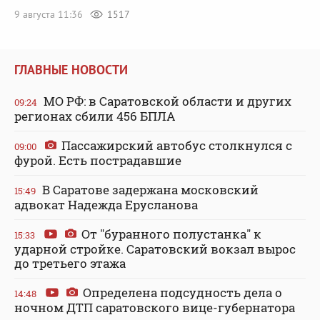
9 августа 11:36
1517
ГЛАВНЫЕ НОВОСТИ
МО РФ: в Саратовской области и других
09:24
регионах сбили 456 БПЛА
Пассажирский автобус столкнулся с
09:00
фурой. Есть пострадавшие
В Саратове задержана московский
15:49
адвокат Надежда Ерусланова
От "буранного полустанка" к
15:33
ударной стройке. Саратовский вокзал вырос
до третьего этажа
Определена подсудность дела о
14:48
ночном ДТП саратовского вице-губернатора