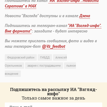
Подпишитесь на канал
"ИА "Взгляд-инфо". Новости
Саратова" в MAX
Новости "Взгляда" доступны и в канале
Дзена
Подпишитесь на телеграм-канал
"ИА "Взгляд-инфо".
Вне формата"
: заходите - будет интересно
Вы можете прислать сообщения, фото и видео в
наш телеграм-бот
@Vz_feedbot
Федоровский район
ГИБДД
Алексей
Стрельников
авария с пострадавшими
пьяное
вождение
Подпишитесь на рассылку ИА "Взгляд-
инфо"
Только самое важное за день