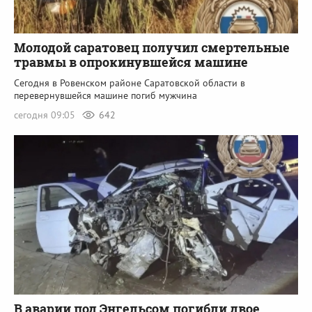
Молодой саратовец получил смертельные
травмы в опрокинувшейся машине
Сегодня в Ровенском районе Саратовской области в
перевернувшейся машине погиб мужчина
сегодня 09:05
642
В аварии под Энгельсом погибли двое