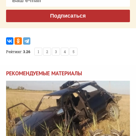
Подписаться
Рейтинг:
3.26
1
2
3
4
5
РЕКОМЕНДУЕМЫЕ МАТЕРИАЛЫ