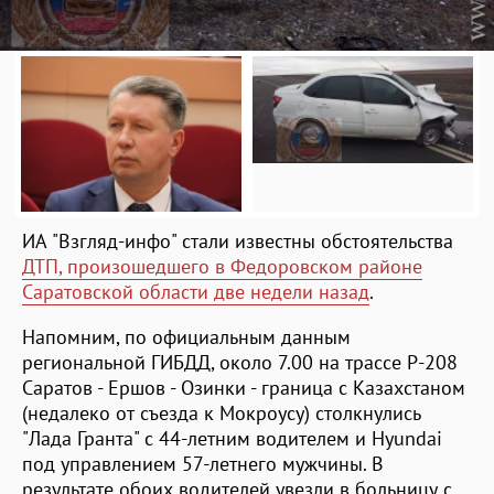
ИА "Взгляд-инфо" стали известны обстоятельства
ДТП, произошедшего в Федоровском районе
Саратовской области две недели назад
.
Напомним, по официальным данным
региональной ГИБДД, около 7.00 на трассе Р-208
Саратов - Ершов - Озинки - граница с Казахстаном
(недалеко от съезда к Мокроусу) столкнулись
"Лада Гранта" с 44-летним водителем и Hyundai
под управлением 57-летнего мужчины. В
результате обоих водителей увезли в больницу с