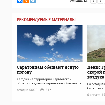
Рейтинг:
4.4
1
2
РЕКОМЕНДУЕМЫЕ МАТЕРИАЛЫ
Саратовцам обещают ясную
Денис Г
погоду
скорой 
воздуха
Сегодня на территории Саратовской
области ожидается переменная облачность
На сегодня
Саратова и 
сегодня 06:00
242
6 августа 1