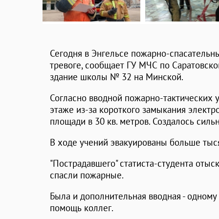
Сегодня в Энгельсе пожарно-спасательн
тревоге, сообщает ГУ МЧС по Саратовско
здание школы № 32 на Минской.
Согласно вводной пожарно-тактических у
этаже из-за короткого замыкания электр
площади в 30 кв. метров. Создалось сил
В ходе учений эвакуированы больше тыс
"Пострадавшего" статиста-студента оты
спасли пожарные.
Была и дополнительная вводная - одному
помощь коллег.