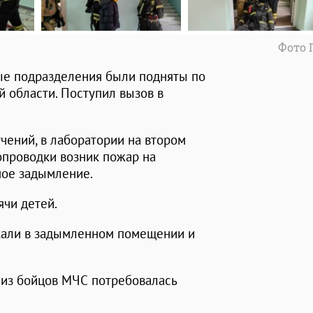
Фото 
ые подразделения были подняты по
й области. Поступил вызов в
чений, в лаборатории на втором
опроводки возник пожар на
ьное задымление.
ячи детей.
скали в задымленном помещении и
 из бойцов МЧС потребовалась