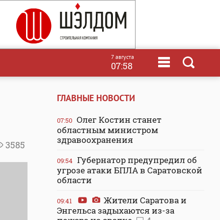
7 августа
07:58
ГЛАВНЫЕ НОВОСТИ
Олег Костин станет
07:50
областным министром
здравоохранения
3585
Губернатор предупредил об
09:54
угрозе атаки БПЛА в Саратовской
области
Жители Саратова и
09:41
Энгельса задыхаются из-за