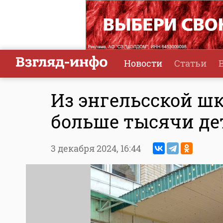
Новости
Статьи
Из энгельсской ш
больше тысячи де
3 декабря 2024,
16:44