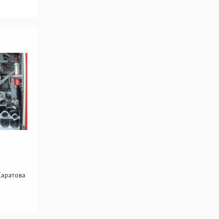
Саратова