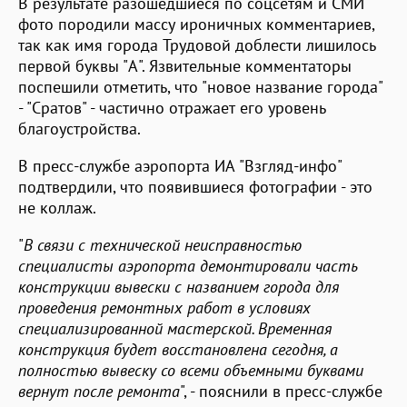
В результате разошедшиеся по соцсетям и СМИ
фото породили массу ироничных комментариев,
так как имя города Трудовой доблести лишилось
первой буквы "А". Язвительные комментаторы
поспешили отметить, что "новое название города"
- "Сратов" - частично отражает его уровень
благоустройства.
В пресс-службе аэропорта ИА "Взгляд-инфо"
подтвердили, что появившиеся фотографии - это
не коллаж.
"
В связи с технической неисправностью
специалисты аэропорта демонтировали часть
конструкции вывески с названием города для
проведения ремонтных работ в условиях
специализированной мастерской. Временная
конструкция будет восстановлена сегодня, а
полностью вывеску со всеми объемными буквами
вернут после ремонта
", - пояснили в пресс-службе