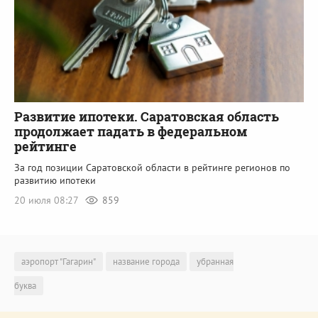
Развитие ипотеки. Саратовская область
продолжает падать в федеральном
рейтинге
За год позиции Саратовской области в рейтинге регионов по
развитию ипотеки
20 июля 08:27
859
аэропорт "Гагарин"
название города
убранная
буква