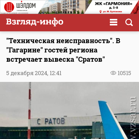
"Техническая неисправность". В
"Гагарине" гостей региона
встречает вывеска "Сратов"
5 декабря 2024,
12:41
10515