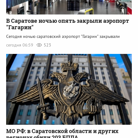
В Саратове ночью опять закрыли аэропорт
"Гагарин"
Сегодня ночью саратовский аэропорт "Гагарин" закрывали
сегодня 06:59
523
МО РФ: в Саратовской области и других
регионах сбили 203 БПЛА