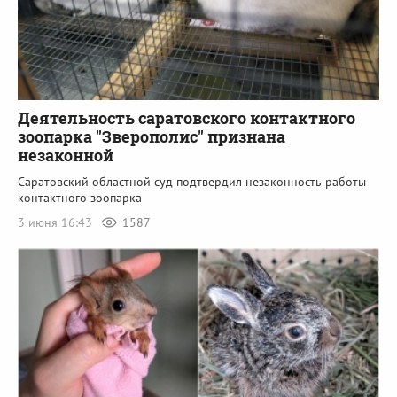
Деятельность саратовского контактного
зоопарка "Зверополис" признана
незаконной
Саратовский областной суд подтвердил незаконность работы
контактного зоопарка
3 июня 16:43
1587