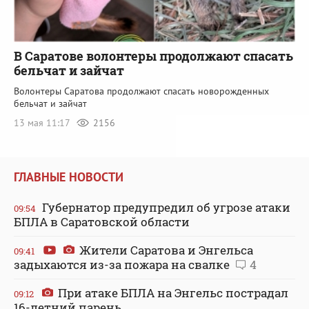
В Саратове волонтеры продолжают спасать
бельчат и зайчат
Волонтеры Саратова продолжают спасать новорожденных
бельчат и зайчат
13 мая 11:17
2156
ГЛАВНЫЕ НОВОСТИ
Губернатор предупредил об угрозе атаки
09:54
БПЛА в Саратовской области
Жители Саратова и Энгельса
09:41
задыхаются из-за пожара на свалке
4
При атаке БПЛА на Энгельс пострадал
09:12
16-летний парень