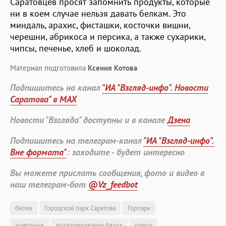
Саратовцев просят запомнить продукты, которые
ни в коем случае нельзя давать белкам. Это
миндаль, арахис, фисташки, косточки вишни,
черешни, абрикоса и персика, а также сухарики,
чипсы, печенье, хлеб и шоколад.
Материал подготовила
Ксения Котова
Подпишитесь на канал
"ИА "Взгляд-инфо". Новости
Саратова" в MAX
Новости "Взгляда" доступны и в канале
Дзена
Подпишитесь на телеграм-канал
"ИА "Взгляд-инфо".
Вне формата"
: заходите - будет интересно
Вы можете прислать сообщения, фото и видео в
наш телеграм-бот
@Vz_feedbot
белки
Городской парк Саратова
Горпарк
животные
подкармливание белок
орехи