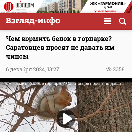
Чем кормить белок в горпарке?
Саратовцев просят не давать им
чипсы
6 декабря 2024,
13:27
2358