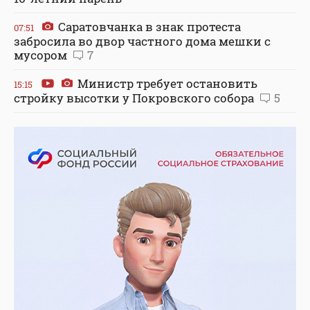
Саратовчанка в знак протеста
07:51
забросила во двор частного дома мешки с
мусором
7
Министр требует остановить
15:15
стройку высотки у Покровского собора
5