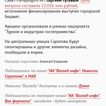
Санкт-Петербурге ИП
Сергеем Гусевым
.
Цена
вопроса составила 12,026 млн рублей
,
источником финансирования выступил городской
бюджет.
Аукцион организовали в рамках нацпроекта
"Туризм и индустрия гостеприимства".
На центральных улицах Саратова будут
смонтированы и другие элементы дизайна,
пообещали в мэрии.
Материал подготовил
Алексей Кошелев
Подпишитесь на канал
"ИА "Взгляд-инфо". Новости
Саратова" в MAX
Новости "Взгляда" доступны и в канале
Дзена
Подпишитесь на телеграм-канал
"ИА "Взгляд-инфо".
Вне формата"
: заходите - будет интересно