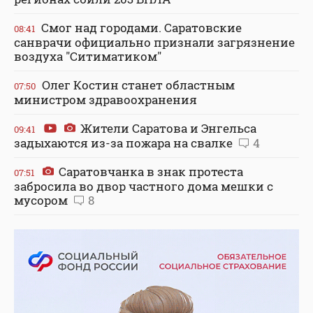
Смог над городами. Саратовские
08:41
санврачи официально признали загрязнение
воздуха "Ситиматиком"
Олег Костин станет областным
07:50
министром здравоохранения
Жители Саратова и Энгельса
09:41
задыхаются из-за пожара на свалке
4
Саратовчанка в знак протеста
07:51
забросила во двор частного дома мешки с
мусором
8