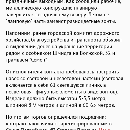
праздничным выходным. Как сообщили рабочие,
металлическую конструкцию планируют
завершить к сегодняшнему вечеру. Летом ее
"ламповую" часть заменят разноцветные зонты.
Напомним, ранее городской комитет дорожного
хозяйства, благоустройства и транспорта объявил
о выделении денег на украшение территории
рядом с особняком Шмидта на Волжской, 32 и
трамваем "Семен".
От исполнителя контакта требовалось построить
навес со световой и несветовой частями (световая
включается в себя 61 светящуюся линию, а
несветовая - фигурные элементы в виде зонтов).
Изделие должно быть высотой 5-5,5 метра,
шириной 8-9 метров и длиной в 60-65 метров.
По итогам торгов определился подрядчик:
контракт заключили с зарегистрированным в