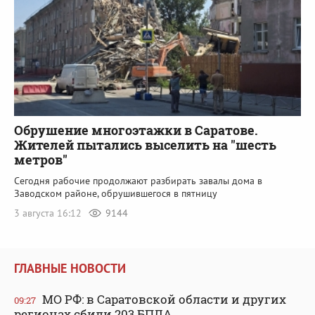
Обрушение многоэтажки в Саратове.
Жителей пытались выселить на "шесть
метров"
Сегодня рабочие продолжают разбирать завалы дома в
Заводском районе, обрушившегося в пятницу
3 августа 16:12
9144
ГЛАВНЫЕ НОВОСТИ
МО РФ: в Саратовской области и других
09:27
регионах сбили 203 БПЛА