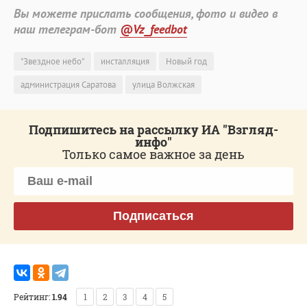
Вы можете прислать сообщения, фото и видео в
наш телеграм-бот
@Vz_feedbot
"Звездное небо"
инсталляция
Новый год
администрация Саратова
улица Волжская
Подпишитесь на рассылку ИА "Взгляд-
инфо"
Только самое важное за день
Подписаться
Рейтинг:
1.94
1
2
3
4
5