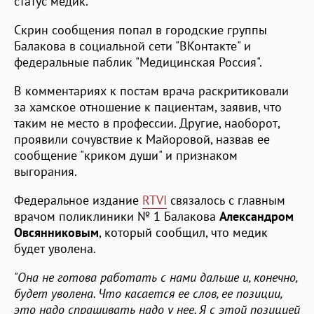
статус медик.
Скрин сообщения попал в городские группы
Балакова в социальной сети "ВКонтакте" и
федеральные паблик "Медицинская Россия".
В комментариях к постам врача раскритиковали
за хамское отношение к пациентам, заявив, что
таким не место в профессии. Другие, наоборот,
проявили сочувствие к Майоровой, назвав ее
сообщение "криком души" и признаком
выгорания.
Федеральное издание
RTVI
связалось с главным
врачом поликлиники № 1 Балакова
Александром
Овсянниковым
, который сообщил, что медик
будет уволена.
"Она не готова работать с нами дальше и, конечно,
будет уволена. Что касается ее слов, ее позиции,
это надо спрашивать надо у нее. Я с этой позицией