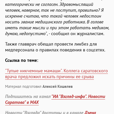
категорически не согласен. Здравомыслящий
человек, наверное, так не поступит, правильно? Я
искренне считаю, что такой человек недостоин
носить звание медицинского работника. В голове
иметь такие мысли и при этом работать медиком,
думаю, недопустимо"
, - сообщил он журналистам.
Также главврач обещал провести ликбез для
медперсонала о правилах поведения в соцсетях.
Ссылка по теме:
"Тупые никчемные мамаши". Коллега саратовского
врача предложил искать причины ее срыва
Материал подготовил
Алексей Кошелев
Подпишитесь на канал
"ИА "Взгляд-инфо". Новости
Саратова" в MAX
Новости "Взгляда" доступны и в канале
Дзена