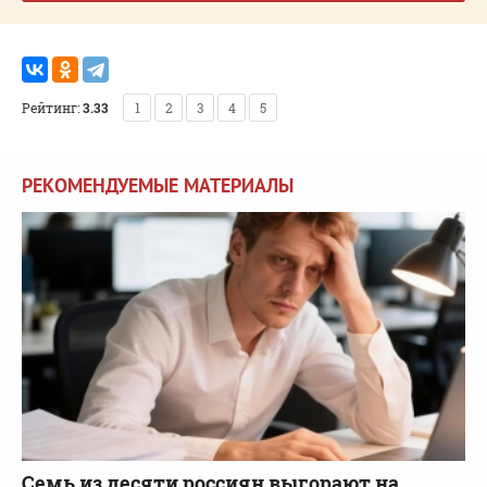
Рейтинг:
3.33
1
2
3
4
5
РЕКОМЕНДУЕМЫЕ МАТЕРИАЛЫ
Семь из десяти россиян выгорают на