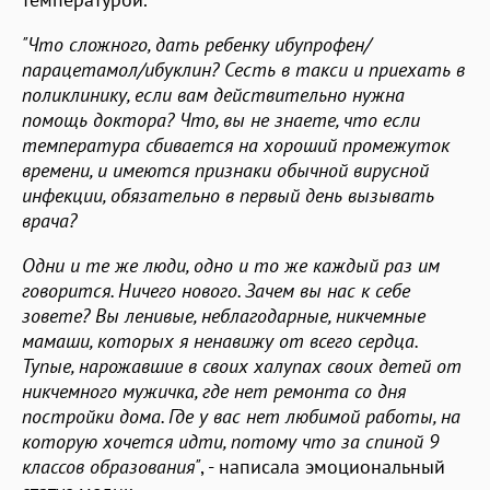
"Что сложного, дать ребенку ибупрофен/
парацетамол/ибуклин? Сесть в такси и приехать в
поликлинику, если вам действительно нужна
помощь доктора? Что, вы не знаете, что если
температура сбивается на хороший промежуток
времени, и имеются признаки обычной вирусной
инфекции, обязательно в первый день вызывать
врача?
Одни и те же люди, одно и то же каждый раз им
говорится. Ничего нового. Зачем вы нас к себе
зовете? Вы ленивые, неблагодарные, никчемные
мамаши, которых я ненавижу от всего сердца.
Тупые, нарожавшие в своих халупах своих детей от
никчемного мужичка, где нет ремонта со дня
постройки дома. Где у вас нет любимой работы, на
которую хочется идти, потому что за спиной 9
классов образования"
, - написала эмоциональный