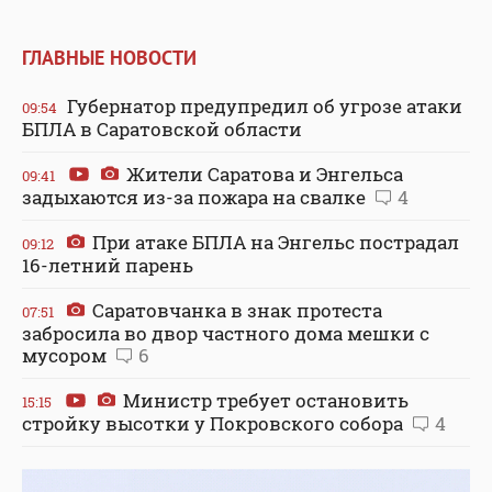
ГЛАВНЫЕ НОВОСТИ
Губернатор предупредил об угрозе атаки
09:54
БПЛА в Саратовской области
Жители Саратова и Энгельса
09:41
задыхаются из-за пожара на свалке
4
При атаке БПЛА на Энгельс пострадал
09:12
16-летний парень
Саратовчанка в знак протеста
07:51
забросила во двор частного дома мешки с
мусором
6
Министр требует остановить
15:15
стройку высотки у Покровского собора
4