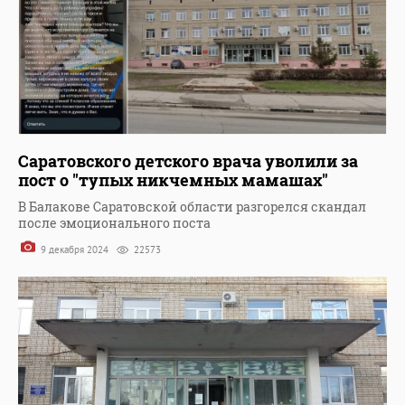
Саратовского детского врача уволили за
пост о "тупых никчемных мамашах"
В Балакове Саратовской области разгорелся скандал
после эмоционального поста
9 декабря 2024
22573