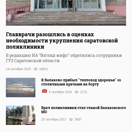
Главврачи разошлись в оценках
необходимости укрупнения саратовской
поликлиники
В редакцию ИА "Взгляд-инфо" обратились сотрудники
ГУЗ Саратовской области
14 сентября 2020
18651
В Балаково прибыл "теплоход здоровья" со
столичными врачами на борту
3 сентября 2016
2721
Врач поликлиники стал главой Балаковского
МО
20 сентября 2013
3887