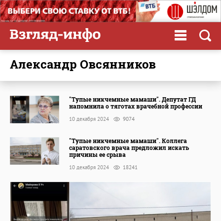
Александр Овсянников
"Тупые никчемные мамаши". Депутат ГД
напомнила о тяготах врачебной профессии
10 декабря 2024
9074
"Тупые никчемные мамаши". Коллега
саратовского врача предложил искать
причины ее срыва
10 декабря 2024
18241