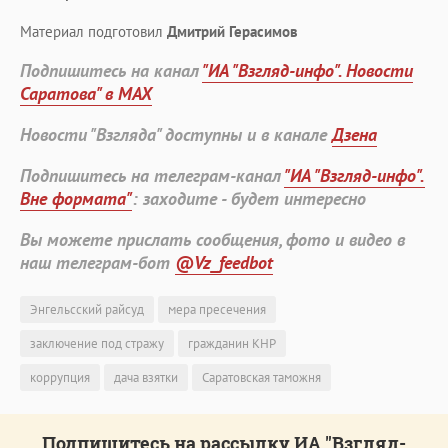
Материал подготовил
Дмитрий Герасимов
Подпишитесь на канал
"ИА "Взгляд-инфо". Новости
Саратова" в MAX
Новости "Взгляда" доступны и в канале
Дзена
Подпишитесь на телеграм-канал
"ИА "Взгляд-инфо".
Вне формата"
: заходите - будет интересно
Вы можете прислать сообщения, фото и видео в
наш телеграм-бот
@Vz_feedbot
Энгельсский райсуд
мера пресечения
заключение под стражу
гражданин КНР
коррупция
дача взятки
Саратовская таможня
Подпишитесь на рассылку ИА "Взгляд-