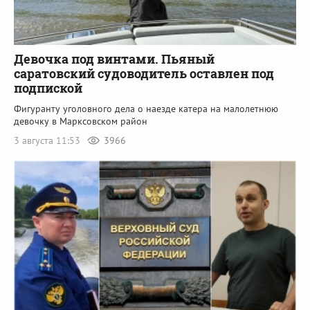
Девочка под винтами. Пьяный
саратовский судоводитель оставлен под
подпиской
Фигуранту уголовного дела о наезде катера на малолетнюю
девочку в Марксовском район
3 августа 11:53
3966