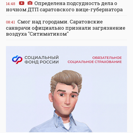
Определена подсудность дела о
14:48
ночном ДТП саратовского вице-губернатора
Смог над городами. Саратовские
08:41
санврачи официально признали загрязнение
воздуха "Ситиматиком"