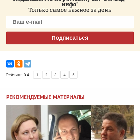
инфо"
Только самое важное за день
Подписаться
Рейтинг:
3.4
1
2
3
4
5
РЕКОМЕНДУЕМЫЕ МАТЕРИАЛЫ