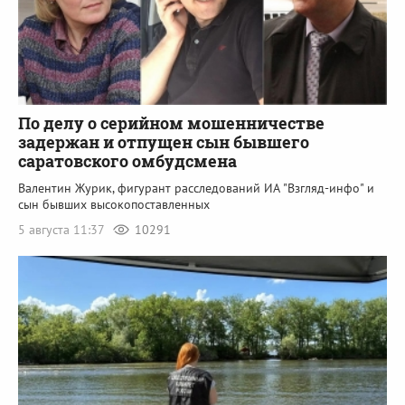
По делу о серийном мошенничестве
задержан и отпущен сын бывшего
саратовского омбудсмена
Валентин Журик, фигурант расследований ИА "Взгляд-инфо" и
сын бывших высокопоставленных
5 августа 11:37
10291