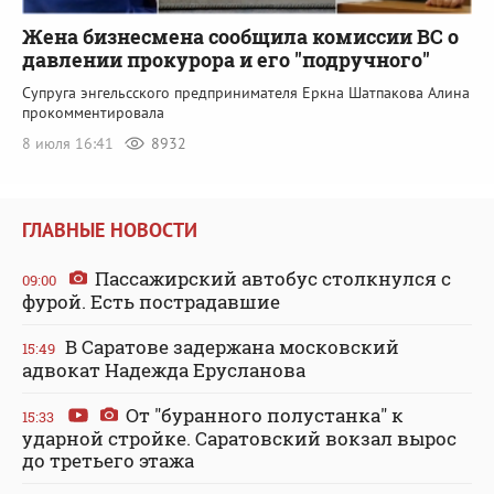
Жена бизнесмена сообщила комиссии ВС о
давлении прокурора и его "подручного"
Супруга энгельсского предпринимателя Еркна Шатпакова Алина
прокомментировала
8 июля 16:41
8932
ГЛАВНЫЕ НОВОСТИ
Пассажирский автобус столкнулся с
09:00
фурой. Есть пострадавшие
В Саратове задержана московский
15:49
адвокат Надежда Ерусланова
От "буранного полустанка" к
15:33
ударной стройке. Саратовский вокзал вырос
до третьего этажа