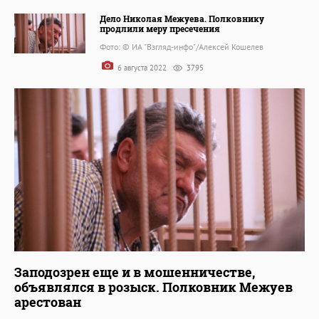
Дело Николая Межуева. Полковнику
продлили меру пресечения
Фото: © ИА "Взгляд-инфо"/Алексей Кошелев
6 августа 2022
3795
Заподозрен еще и в мошенничестве,
объявлялся в розыск. Полковник Межуев
арестован