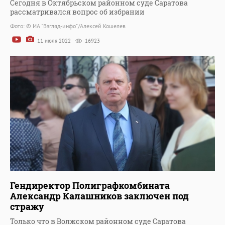
Сегодня в Октябрьском районном суде Саратова
рассматривался вопрос об избрании
Фото: © ИА "Взгляд-инфо"/Алексей Кошелев
11 июля 2022
16923
Гендиректор Полиграфкомбината
Александр Калашников заключен под
стражу
Только что в Волжском районном суде Саратова