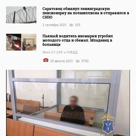
Саратовец обманул ленинградскую
пенсионерку на полмиллиона и отправился в
СИЗО
2 сентября 2025
535
Пьяный водитель иномарки угробил
молодого отца и сбежал. Младенец в
больнице
Фото СУ СКР и ГИБДД
20 августа 2025
3792