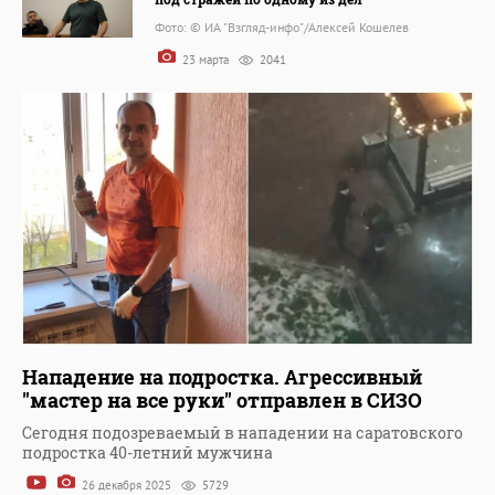
Фото: © ИА "Взгляд-инфо"/Алексей Кошелев
23 марта
2041
Нападение на подростка. Агрессивный
"мастер на все руки" отправлен в СИЗО
Сегодня подозреваемый в нападении на саратовского
подростка 40-летний мужчина
26 декабря 2025
5729