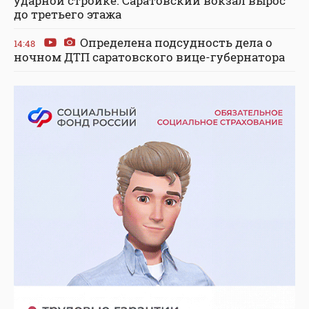
ударной стройке. Саратовский вокзал вырос
до третьего этажа
Определена подсудность дела о
14:48
ночном ДТП саратовского вице-губернатора