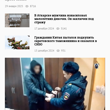
29 января 2025
8716
В Аткарске мужчина изнасиловал
малолетних девочек. Он заключен под
стражу
17 декабря 2024
5141
Гражданин Китая пытался подкупить
саратовского таможенника и оказался в
СИЗО
13 декабря 2024
931