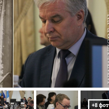
+8 фот