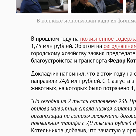
В коллаже использован кадр из фильма "
В прошлом году на
пожизненное содержа
1,75 млн рублей. Об этом на
сегодняшнем
городскому хозяйству заявил председате
благоустройства и транспорта
Федор Кот
Докладчик напомнил, что в этом году на
направили 24,6 млн рублей. С 1 августа 
животных, на которых было потрачено 1,
"На сегодня из 2 тысяч отловлено 935. П
отлова животных стала низкая оплата за
организации не готовы заключать догово
повышения тарифа с 7,9 тысячи рублей до
Котельников, добавив, что зачастую у ор