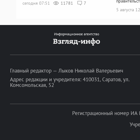
правительст
сегодня 07:51
11781
7
5 августа 1
Информационное агентство
Главный редактор — Лыков Николай Валерьевич
Адрес редакции и учредителя: 410031, Саратов, ул.
Комсомольская, 52
Регистрационный номер ИА 
Учр