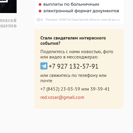
Алексей
ошелев
Стали свидетелем интересного
события?
Поделитесь с нами новостью, фото
или видео в мессенджерах:
+7 927 132-57-91
или свяжитесь по телефону или
почте
+7 (8452) 23-03-59
или
39-39-41
red.vzsar@gmail.com