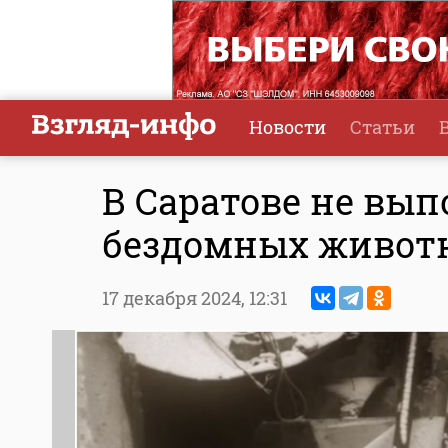
Новости
Статьи
В Саратове не вып
бездомных живот
17 декабря 2024,
12:31