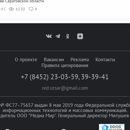
ве Саратовской области
2:45
6130
4
О проекте
Вакансии
Реклама
Контакты
Правила цитирования
+7 (8452) 23-03-59
,
39-39-41
red.vzsar@gmail.com
№ ФС77–75657 выдан 8 мая 2019 года Федеральной службой
информационных технологий и массовых коммуникаций.
едитель ООО "Медиа Мир". Генеральный директор Милушев 