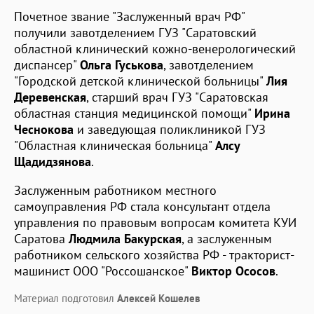
Почетное звание "Заслуженный врач РФ"
получили завотделением ГУЗ "Саратовский
областной клинический кожно-венерологический
диспансер"
Ольга Гуськова
, завотделением
"Городской детской клинической больницы"
Лия
Деревенская
, старший врач ГУЗ "Саратовская
областная станция медицинской помощи"
Ирина
Чеснокова
и заведующая поликлиникой ГУЗ
"Областная клиническая больница"
Алсу
Щадидзянова
.
Заслуженным работником местного
самоуправления РФ стала консультант отдела
управления по правовым вопросам комитета КУИ
Саратова
Людмила Бакурская
, а заслуженным
работником сельского хозяйства РФ - тракторист-
машинист ООО "Россошанское"
Виктор Ососов
.
Материал подготовил
Алексей Кошелев