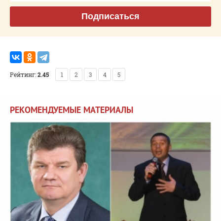
Подписаться
Рейтинг:
2.45
1
2
3
4
5
РЕКОМЕНДУЕМЫЕ МАТЕРИАЛЫ