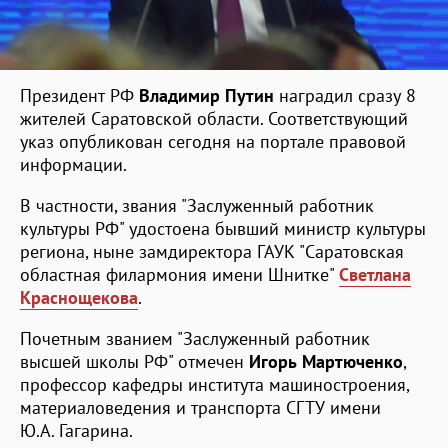
Президент РФ
Владимир Путин
наградил сразу 8
жителей Саратовской области. Соответствующий
указ опубликован сегодня на портале правовой
информации.
В частности, звания "Заслуженный работник
культуры РФ" удостоена бывший министр культуры
региона, ныне замдиректора ГАУК "Саратовская
областная филармония имени Шнитке"
Светлана
Краснощекова
.
Почетным званием "Заслуженный работник
высшей школы РФ" отмечен
Игорь Мартюченко
,
профессор кафедры института машиностроения,
материаловедения и транспорта СГТУ имени
Ю.А. Гагарина.