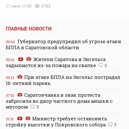
27 июля 17:00
5702
ГЛАВНЫЕ НОВОСТИ
Губернатор предупредил об угрозе атаки
09:54
БПЛА в Саратовской области
Жители Саратова и Энгельса
09:41
задыхаются из-за пожара на свалке
4
При атаке БПЛА на Энгельс пострадал
09:12
16-летний парень
Саратовчанка в знак протеста
07:51
забросила во двор частного дома мешки с
мусором
8
Министр требует остановить
15:15
стройку высотки у Покровского собора
5