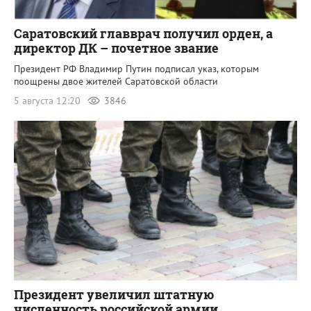
Саратовский главврач получил орден, а
директор ДК – почетное звание
Президент РФ Владимир Путин подписал указ, которым
поощрены двое жителей Саратовской области
5 августа 12:20
3846
Президент увеличил штатную
численность российской армии