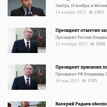
Завтра, 15 ноября, в Мос
14 ноября 2013
1803
Президент отметил зас
Президент России Владим
22 октября 2013
1898
Президент присвоил по
Президент РФ Владимир П
24 мая 2013
2705
Валерий Радаев обесп