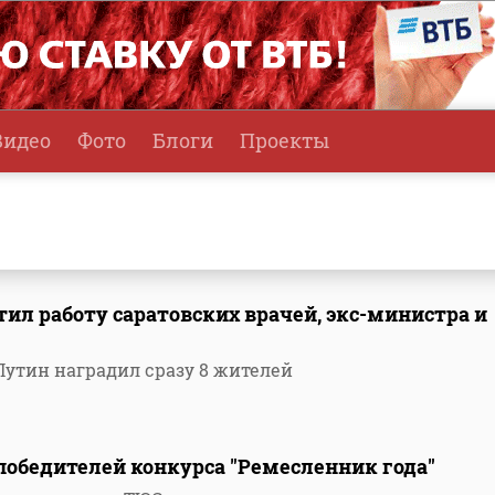
Видео
Фото
Блоги
Проекты
л работу саратовских врачей, экс-министра и
утин наградил сразу 8 жителей
победителей конкурса "Ремесленник года"