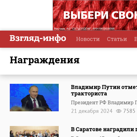
Новости
Статьи
награждения
Владимир Путин отмети
тракториста
Президент РФ Владимир П
21 декабря 2024
7585
В Саратове наградили 