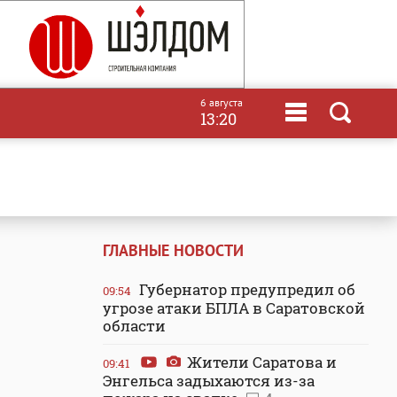
6 августа
13:20
ГЛАВНЫЕ НОВОСТИ
Губернатор предупредил об
09:54
угрозе атаки БПЛА в Саратовской
области
Жители Саратова и
09:41
Энгельса задыхаются из-за