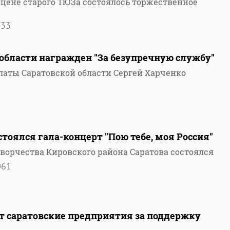
 сцене старого ТЮЗа состоялось торжественное
533
области награжден "За безупречную службу"
латы Саратовской области Сергей Харченко
стоялся гала-концерт "Пою тебе, моя Россия"
творчества Кировского района Саратова состоялся
061
т саратовские предприятия за поддержку