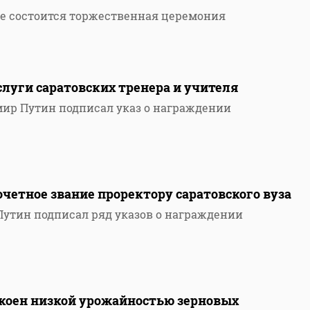
кве состоится торжественная церемония
луги саратовских тренера и учителя
ир Путин подписал указ о награждении
четное звание проректору саратовского вуза
утин подписал ряд указов о награждении
окоен низкой урожайностью зерновых