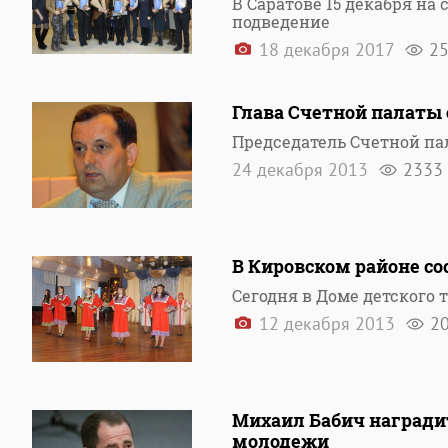
В Саратове 15 декабря на
подведение
18 декабря 2017
2
Глава Счетной палаты 
Председатель Счетной па
24 декабря 2013
2333
В Кировском районе со
Сегодня в Доме детского 
12 декабря 2013
2
Михаил Бабич награди
молодежи