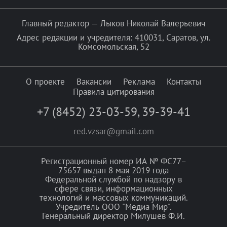
Главный редактор — Лыков Николай Валерьевич
Адрес редакции и учредителя: 410031, Саратов, ул.
Комсомольская, 52
О проекте
Вакансии
Реклама
Контакты
Правила цитирования
+7 (8452) 23-03-59
,
39-39-41
red.vzsar@gmail.com
Регистрационный номер ИА № ФС77–
75657 выдан 8 мая 2019 года
Федеральной службой по надзору в
сфере связи, информационных
технологий и массовых коммуникаций.
Учредитель ООО "Медиа Мир".
Генеральный директор Милушев Ф.И.