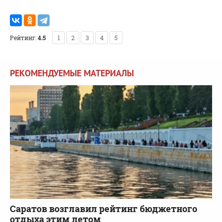
Рейтинг:
4.5
1
2
3
4
5
РЕКОМЕНДУЕМЫЕ МАТЕРИАЛЫ
Саратов возглавил рейтинг бюджетного
отдыха этим летом