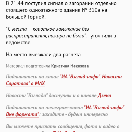
В 21.44 поступил сигнал о загорании отдельно
стоящего одноэтажного здания № 310а на
Большой Горной.
"
С места – короткое замыкание без
распространения, пожара не было
", - уточнили в
ведомстве.
На место выезжали два расчета.
Материал подготовила
Кристина Некезова
Подпишитесь на канал
"ИА "Взгляд-инфо". Новости
Саратова" в MAX
Новости "Взгляда" доступны и в канале
Дзена
Подпишитесь на телеграм-канал
"ИА "Взгляд-инфо".
Вне формата"
: заходите - будет интересно
Вы можете прислать сообщения, фото и видео в