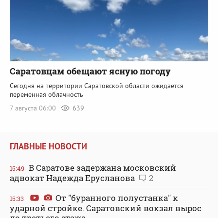
Саратовцам обещают ясную погоду
Сегодня на территории Саратовской области ожидается
переменная облачность
7 августа 06:00
639
ГЛАВНЫЕ НОВОСТИ
В Саратове задержана московский
15:49
адвокат Надежда Ерусланова
2
От "буранного полустанка" к
15:33
ударной стройке. Саратовский вокзал вырос
до третьего этажа