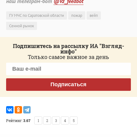
наш телеграм-бот
@Vz_feedbot
ГУ МЧС по Саратовской области
пожар
вейп
Сенной рынок
Подпишитесь на рассылку ИА "Взгляд-
инфо"
Только самое важное за день
Подписаться
Рейтинг:
3.67
1
2
3
4
5