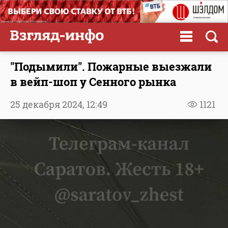
"Подымили". Пожарные выезжали
в вейп-шоп у Сенного рынка
25 декабря 2024,
12:49
1121