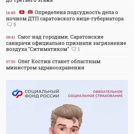
Определена подсудность дела о
14:48
ночном ДТП саратовского вице-губернатора
5
Смог над городами. Саратовские
08:41
санврачи официально признали загрязнение
воздуха "Ситиматиком"
1
Олег Костин станет областным
07:50
министром здравоохранения