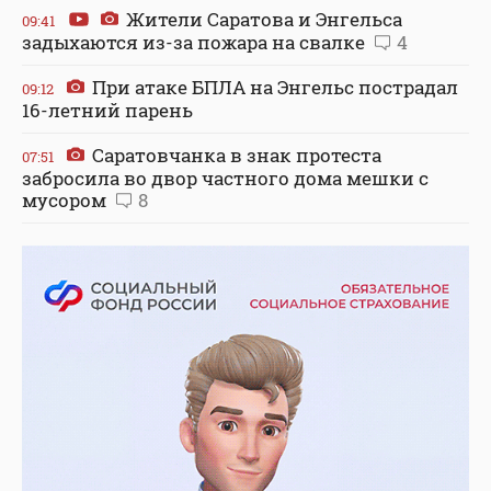
Жители Саратова и Энгельса
09:41
задыхаются из-за пожара на свалке
4
При атаке БПЛА на Энгельс пострадал
09:12
16-летний парень
Саратовчанка в знак протеста
07:51
забросила во двор частного дома мешки с
мусором
8