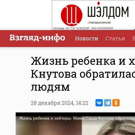
Новости
Статьи
Жизнь ребенка и 
Кнутова обратила
людям
28 декабря 2024,
14:22