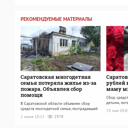
РЕКОМЕНДУЕМЫЕ МАТЕРИАЛЫ
Саратовская многодетная
Саратов
семья потеряла жилье из-за
рублей 
пожара. Объявлен сбор
маму м
помощи
Сбор средст
детьми, по
В Саратовской области объявлен сбор
средств многодетной семье, пострадавшей
19 мая 09:
2 июня 10:15
2978