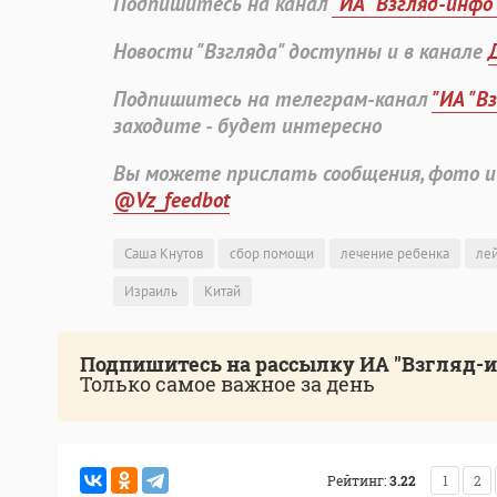
Подпишитесь на канал
"ИА "Взгляд-инфо
Новости "Взгляда" доступны и в канале
Подпишитесь на телеграм-канал
"ИА "В
заходите - будет интересно
Вы можете прислать сообщения, фото и
@Vz_feedbot
Саша Кнутов
сбор помощи
лечение ребенка
ле
Израиль
Китай
Подпишитесь на рассылку ИА "Взгляд-
Только самое важное за день
Рейтинг:
3.22
1
2