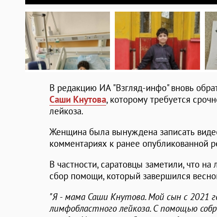
В редакцию ИА "Взгляд-инфо" вновь обр
Саши Кнутова
, которому требуется сроч
лейкоза.
Женщина была вынуждена записать видео
комментариях к ранее опубликованной 
В частности, саратовцы заметили, что на
сбор помощи, который завершился весной
"Я - мама Саши Кнутова. Мой сын с 2021 
лимфобластного лейкоза. С помощью собр