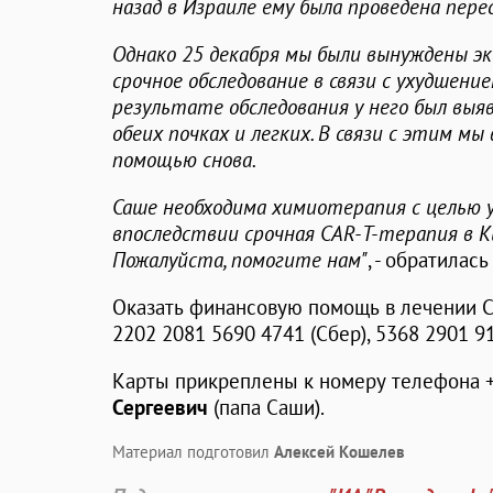
назад в Израиле ему была проведена пере
Однако 25 декабря мы были вынуждены э
срочное обследование в связи с ухудшени
результате обследования у него был выя
обеих почках и легких. В связи с этим м
помощью снова.
Саше необходима химиотерапия с целью 
впоследствии срочная CAR-T-терапия в Ки
Пожалуйста, помогите нам"
, - обратилас
Оказать финансовую помощь в лечении С
2202 2081 5690 4741 (Сбер), 5368 2901 91
Карты прикреплены к номеру телефона
Сергеевич
(папа Саши).
Материал подготовил
Алексей Кошелев