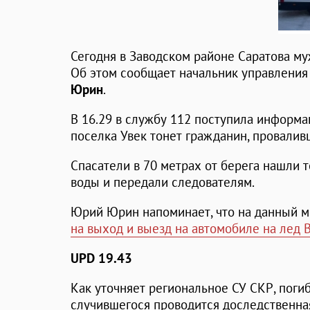
Сегодня в Заводском районе Саратова му
Об этом сообщает начальник управления
Юрин
.
В 16.29 в службу 112 поступила информац
поселка Увек тонет гражданин, провалив
Спасатели в 70 метрах от берега нашли 
воды и передали следователям.
Юрий Юрин напоминает, что на данный м
на выход и выезд на автомобиле на лед 
UPD 19.43
Как уточняет региональное СУ СКР, поги
случившегося проводится доследственна