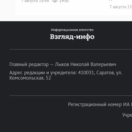
7 августа 16:48
2930
7 августа 1
Информационное агентство
Главный редактор — Лыков Николай Валерьевич
Адрес редакции и учредителя: 410031, Саратов, ул.
Комсомольская, 52
Регистрационный номер ИА 
Учр