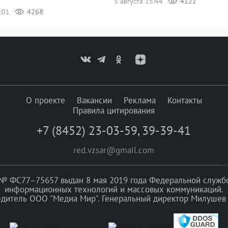
5 августа 15:44
4122
5:01
4268
О проекте
Вакансии
Реклама
Контакты
Правила цитирования
+7 (8452) 23-03-59
,
39-39-41
red.vzsar@gmail.com
№ ФС77–75657 выдан 8 мая 2019 года Федеральной службой
информационных технологий и массовых коммуникаций.
едитель ООО "Медиа Мир". Генеральный директор Милушев 