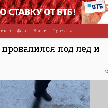
Видео
Фото
Блоги
Проекты
 провалился под лед и