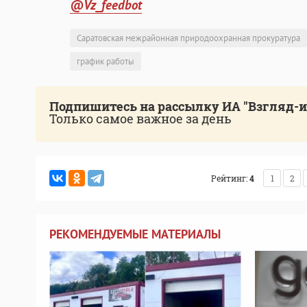
@Vz_feedbot
Саратовская межрайонная природоохранная прокуратура
график работы
Подпишитесь на рассылку ИА "Взгляд-
Только самое важное за день
Рейтинг:
4
1
2
РЕКОМЕНДУЕМЫЕ МАТЕРИАЛЫ