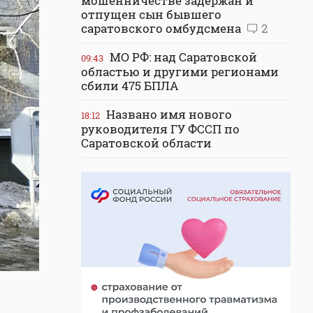
мошенничестве задержан и
отпущен сын бывшего
саратовского омбудсмена
2
МО РФ: над Саратовской
09:43
областью и другими регионами
сбили 475 БПЛА
Названо имя нового
18:12
руководителя ГУ ФССП по
Саратовской области