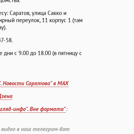
домства.
су: Саратов, улица Сакко и
ирный переулок, 11 корпус 1 (там
у).
7-58.
дни с 9.00 до 18.00 (в пятницу с
". Новости Саратова" в MAX
Дзена
згляд-инфо". Вне формата"
:
 видео в наш телеграм-бот