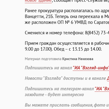
новое здание
, сообщает пресс-служба ве
Ранее прокуратура располагалась по адре
Ванцетти, 21Б. Теперь она переехала в М
же расположен ОП № 6 УМВД по Саратов
Сменился и номер телефона: 8(8452) 73-4
Прием граждан осуществляется в рабочие 
9.00 до 17.00). Обед – с 13.15 до 14.00.
Материал подготовила
Кристина Некезова
Подпишитесь на канал
"ИА "Взгляд-инфо
Новости "Взгляда" доступны и в канале
Подпишитесь на телеграм-канал
"ИА "В
заходите - будет интересно
Вы можете прислать сообщения, фото и