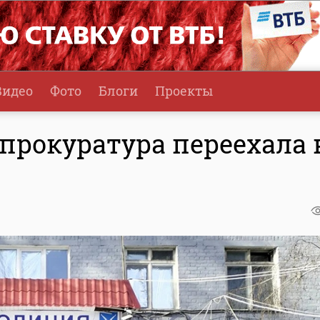
Видео
Фото
Блоги
Проекты
прокуратура переехала 