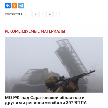
Рейтинг:
3.4
1
2
3
4
5
РЕКОМЕНДУЕМЫЕ МАТЕРИАЛЫ
МО РФ: над Саратовской областью и
другими регионами сбили 397 БПЛА