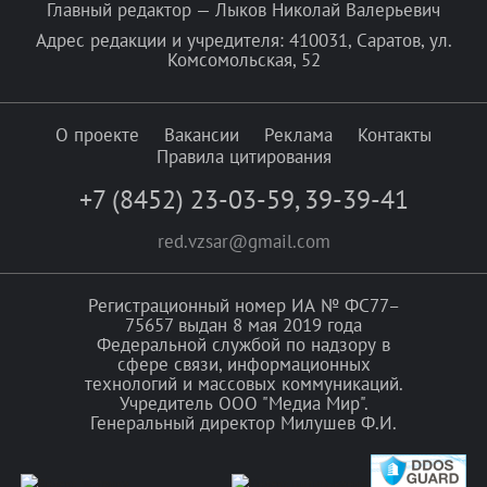
Главный редактор — Лыков Николай Валерьевич
Адрес редакции и учредителя: 410031, Саратов, ул.
Комсомольская, 52
О проекте
Вакансии
Реклама
Контакты
Правила цитирования
+7 (8452) 23-03-59
,
39-39-41
red.vzsar@gmail.com
Регистрационный номер ИА № ФС77–
75657 выдан 8 мая 2019 года
Федеральной службой по надзору в
сфере связи, информационных
технологий и массовых коммуникаций.
Учредитель ООО "Медиа Мир".
Генеральный директор Милушев Ф.И.