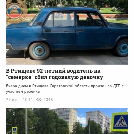
В Ртищеве 92-летний водитель на
"семерке" сбил годовалую девочку
Вчера днем в Ртищеве Саратовской области произошло ДТП с
участием ребенка
29 июля 10:11
4048