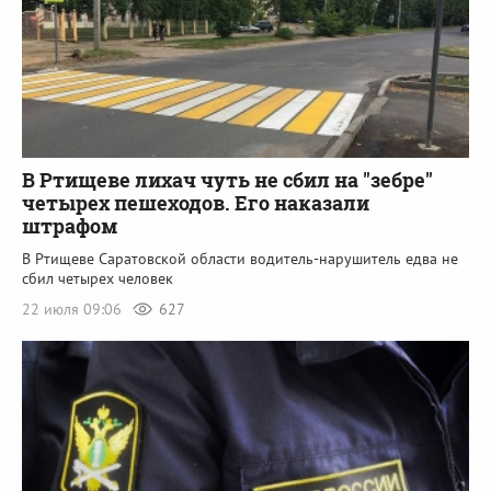
В Ртищеве лихач чуть не сбил на "зебре"
четырех пешеходов. Его наказали
штрафом
В Ртищеве Саратовской области водитель-нарушитель едва не
сбил четырех человек
22 июля 09:06
627