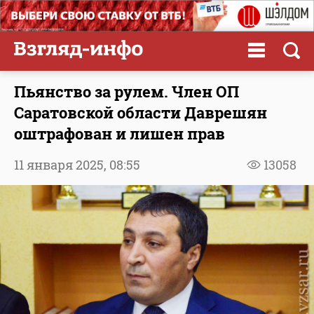
Пьянство за рулем. Член ОП
Саратовской области Даврешян
оштрафован и лишен прав
11 января 2025,
08:55
13058