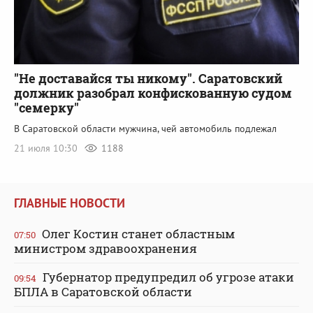
"Не доставайся ты никому". Саратовский
должник разобрал конфискованную судом
"семерку"
В Саратовской области мужчина, чей автомобиль подлежал
21 июля 10:30
1188
ГЛАВНЫЕ НОВОСТИ
Олег Костин станет областным
07:50
министром здравоохранения
Губернатор предупредил об угрозе атаки
09:54
БПЛА в Саратовской области