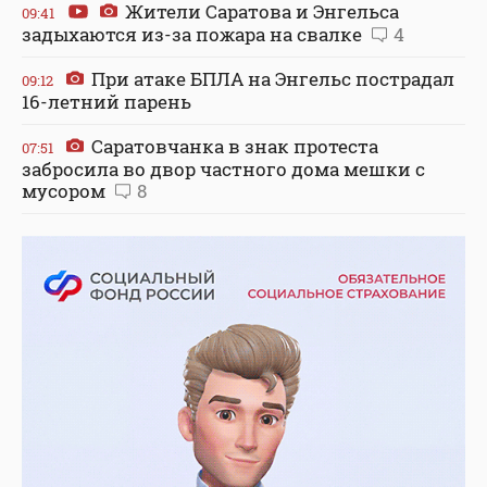
Жители Саратова и Энгельса
09:41
задыхаются из-за пожара на свалке
4
При атаке БПЛА на Энгельс пострадал
09:12
16-летний парень
Саратовчанка в знак протеста
07:51
забросила во двор частного дома мешки с
мусором
8