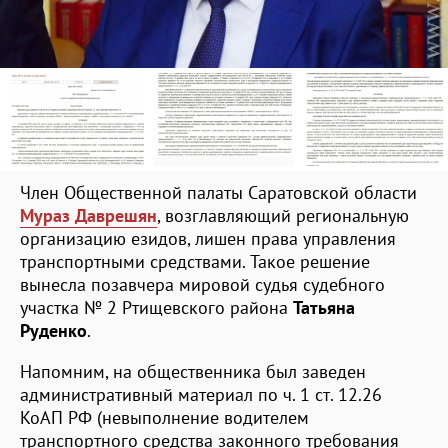
Член Общественной палаты Саратовской области
Мураз Даврешян
, возглавляющий региональную
организацию езидов, лишен права управления
транспортными средствами. Такое решение
вынесла позавчера мировой судья судебного
участка № 2 Ртищевского района
Татьяна
Руденко
.
Напомним, на общественника был заведен
административный материал по ч. 1 ст. 12.26
КоАП РФ (невыполнение водителем
транспортного средства законного требования