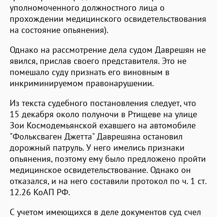
уполномоченного должностного лица о
прохождении медицинского освидетельствования
на состояние опьянения).
Однако на рассмотрение дела судом Даврешян не
явился, прислав своего представителя. Это не
помешало суду признать его виновным в
инкриминируемом правонарушении.
Из текста судебного постановления следует, что
15 декабря около полуночи в Ртищеве на улице
Зои Космодемьянской ехавшего на автомобиле
"Фольксваген Джетта" Даврешяна остановил
дорожный патруль. У него имелись признаки
опьянения, поэтому ему было предложено пройти
медицинское освидетельствование. Однако он
отказался, и на него составили протокол по ч. 1 ст.
12.26 КоАП РФ.
С учетом имеющихся в деле документов суд счел