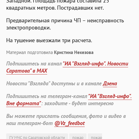
Западной. Площадь пожара составила 25
квадратных метров. Пострадавших нет.
Предварительная причина ЧП – неисправность
электропроводки.
На тушение выезжали три расчета.
Материал подготовила
Кристина Некезова
Подпишитесь на канал
"ИА "Взгляд-инфо". Новости
Саратова" в MAX
Новости "Взгляда" доступны и в канале
Дзена
Подпишитесь на телеграм-канал
"ИА "Взгляд-инфо".
Вне формата"
: заходите - будет интересно
Вы можете прислать сообщения, фото и видео в
наш телеграм-бот
@Vz_feedbot
ГУ МЧС по Саратовской области
пожар
пожар