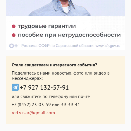
Стали свидетелем интересного события?
Поделитесь с нами новостью, фото или видео в
мессенджерах:
+7 927 132-57-91
или свяжитесь по телефону или почте
+7 (8452) 23-03-59
или
39-39-41
red.vzsar@gmail.com