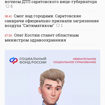
ночном ДТП саратовского вице-губернатора
5
Смог над городами. Саратовские
08:41
санврачи официально признали загрязнение
воздуха "Ситиматиком"
1
Олег Костин станет областным
07:50
министром здравоохранения