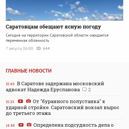
Саратовцам обещают ясную погоду
Сегодня на территории Саратовской области ожидается
переменная облачность
7 августа 06:00
644
ГЛАВНЫЕ НОВОСТИ
В Саратове задержана московский
15:49
адвокат Надежда Ерусланова
2
От "буранного полустанка" к
15:33
ударной стройке. Саратовский вокзал вырос
до третьего этажа
Определена подсудность дела о
14:48