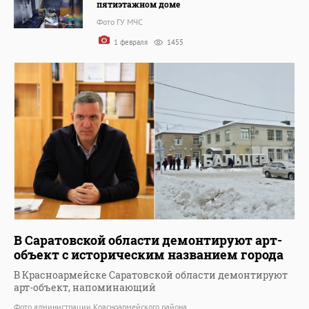
пятиэтажном доме
Фото ГУ МЧС
1 февраля
1455
В Саратовской области демонтируют арт-
объект с историческим названием города
В Красноармейске Саратовской области демонтируют
арт-объект, напоминающий
Фото администрации Красноармейского района