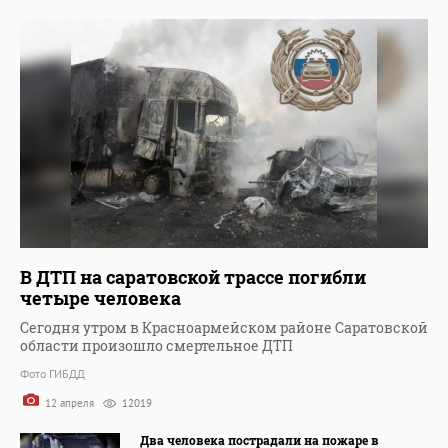
В ДТП на саратовской трассе погибли
четыре человека
Сегодня утром в Красноармейском районе Саратовской
области произошло смертельное ДТП
Фото ГИБДД
12 апреля
12019
Два человека пострадали на пожаре в