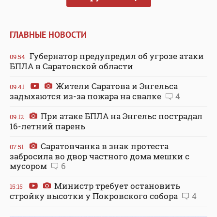
ГЛАВНЫЕ НОВОСТИ
Губернатор предупредил об угрозе атаки
09:54
БПЛА в Саратовской области
Жители Саратова и Энгельса
09:41
задыхаются из-за пожара на свалке
4
При атаке БПЛА на Энгельс пострадал
09:12
16-летний парень
Саратовчанка в знак протеста
07:51
забросила во двор частного дома мешки с
мусором
6
Министр требует остановить
15:15
стройку высотки у Покровского собора
4