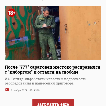
После "777" саратовец жестоко расправился
с "киборгом" и остался на свободе
ИА "Взгляд-инфо" стали известны подробности
расследования и вынесения приговора
2 ноября 2024
4326
загрузить еще