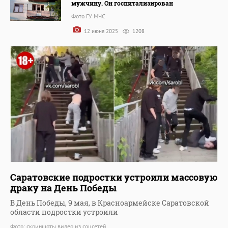
мужчину. Он госпитализирован
Фото ГУ МЧС
12 июня 2025
1208
Саратовские подростки устроили массовую
драку на День Победы
В День Победы, 9 мая, в Красноармейске Саратовской
области подростки устроили
Фото: скриншоты видео из соцсетей