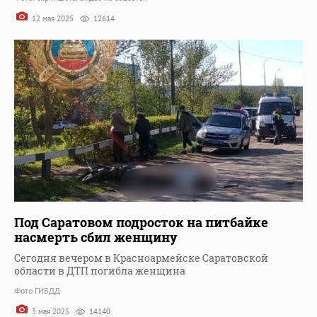
12 мая 2025
12614
Под Саратовом подросток на питбайке
насмерть сбил женщину
Сегодня вечером в Красноармейске Саратовской
области в ДТП погибла женщина
Фото ГИБДД
3 мая 2025
14140