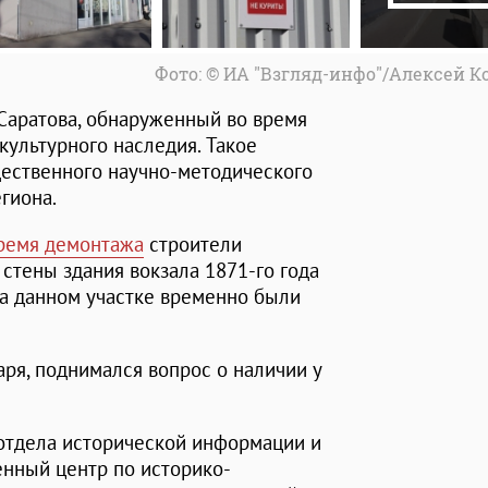
Фото: © ИА "Взгляд-инфо"/Алексей 
Саратова, обнаруженный во время
культурного наследия. Такое
ественного научно-методического
гиона.
ремя демонтажа
строители
стены здания вокзала 1871-го года
 на данном участке временно были
аря, поднимался вопрос о наличии у
отдела исторической информации и
енный центр по историко-