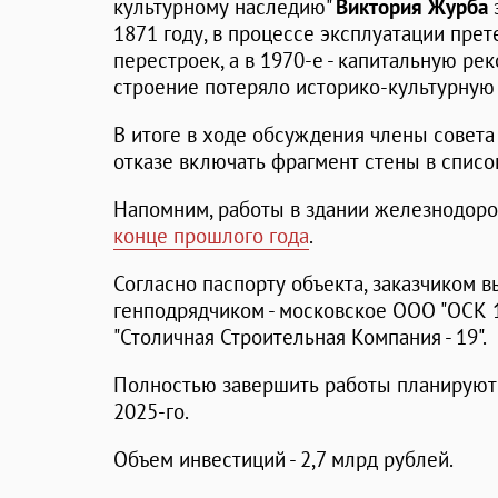
культурному наследию"
Виктория Журба
з
1871 году, в процессе эксплуатации пре
перестроек, а в 1970-е - капитальную рек
строение потеряло историко-культурную
В итоге в ходе обсуждения члены совет
отказе включать фрагмент стены в спис
Напомним, работы в здании железнодоро
конце прошлого года
.
Согласно паспорту объекта, заказчиком 
генподрядчиком - московское ООО "ОСК 1
"Столичная Строительная Компания - 19".
Полностью завершить работы планируют ч
2025-го.
Объем инвестиций - 2,7 млрд рублей.