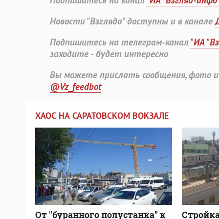
Подпишитесь на канал
"ИА "Взгляд-инфо
Новости "Взгляда" доступны и в канале
Подпишитесь на телеграм-канал
"ИА "В
заходите - будет интересно
Вы можете прислать сообщения, фото и
@Vz_feedbot
ХАОС НА САРАТОВСКОМ ВОКЗАЛЕ
От "буранного полустанка" к
Стройка