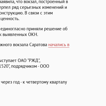
аявила, что вокзал, построенный в
терпел ряд серьезных изменений и
онструкцию. В связи с этим
 ценность.
а единогласно приняли решение об
ок выявленных ОКН.
жного вокзала Саратова
начались в
выступает ОАО "РЖД",
520", подрядчиком - ООО
ерез год - к четвертому кварталу