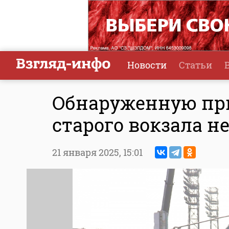
Новости
Статьи
Обнаруженную при
старого вокзала 
21 января 2025,
15:01