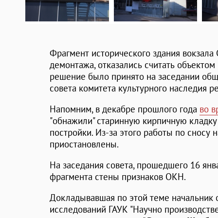
Фрагмент исторического здания вокзала 
демонтажа, отказались считать объектом 
решение было принято на заседании общ
совета комитета культурного наследия ре
Напомним, в декабре прошлого года
во в
"обнажили" старинную кирпичную кладку 
постройки. Из-за этого работы по сносу
приостановлены.
На заседания совета, прошедшего 16 янв
фрагмента стены признаков ОКН.
Докладывавшая по этой теме начальник 
исследований ГАУК "Научно производств