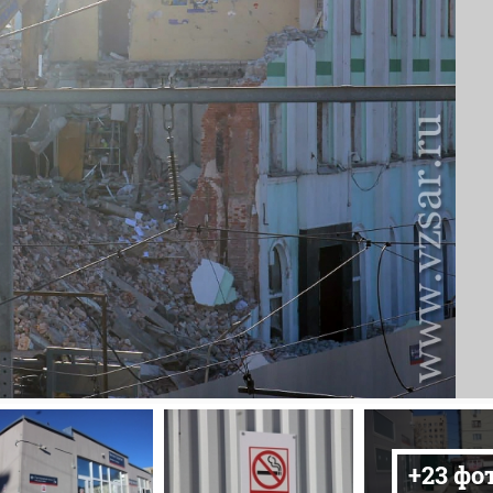
+23 фо