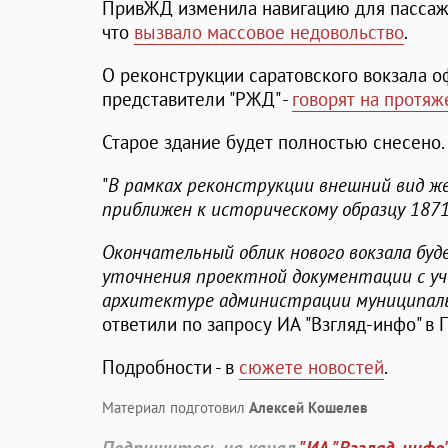
ПривЖД изменила навигацию для пассаж
что
вызвало массовое недовольство
.
О реконструкции саратовского вокзала о
представители "РЖД" -
говорят на протяж
Старое здание будет полностью снесено.
"
В рамках реконструкции внешний вид же
приближен к историческому образцу 1871
Окончательный облик нового вокзала бу
уточнения проектной документации с у
архитектуре администрации муниципальн
ответили по запросу ИА "Взгляд-инфо" в
Подробности - в
сюжете новостей
.
Материал подготовил
Алексей Кошелев