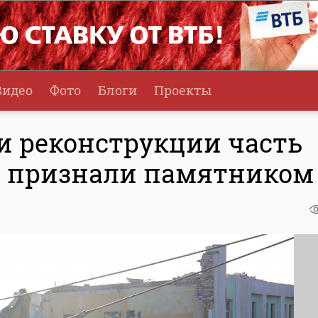
Видео
Фото
Блоги
Проекты
 реконструкции часть
не признали памятником