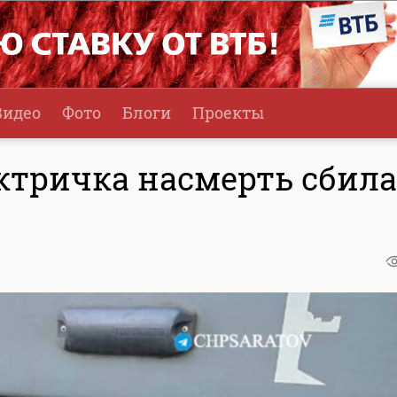
Видео
Фото
Блоги
Проекты
ектричка насмерть сбила