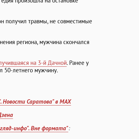
агедия произошла на остановке
он получил травмы, не совместимые
нения региона, мужчина скончался
случившаяся на 3-й Дачной
. Ранее у
л 50-летнего мужчину.
". Новости Саратова" в MAX
Дзена
згляд-инфо". Вне формата"
: