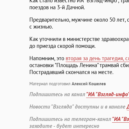
Как стало известно ИА "Взгляд-инфо", тр
поездов на 3-й Дачной.
Предварительно, мужчине около 50 лет, 
с жизнью.
Как уточнили в министерстве здравоохра
до приезда скорой помощи.
Напомним, это
вторая за день трагедия, 
остановки "Площадь Ленина" трамвай сби
Пострадавший скончался на месте.
Материал подготовил
Алексей Кошелев
Подпишитесь на канал
"ИА "Взгляд-инфо
Новости "Взгляда" доступны и в канале
Подпишитесь на телеграм-канал
"ИА "В
заходите - будет интересно