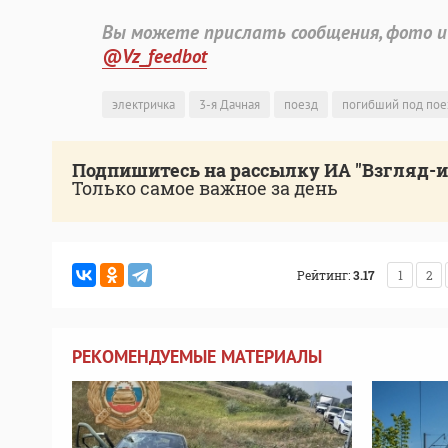
Вы можете прислать сообщения, фото и
@Vz_feedbot
электричка
3-я Дачная
поезд
погибший под по
Подпишитесь на рассылку ИА "Взгляд-
Только самое важное за день
Рейтинг:
3.17
1
2
РЕКОМЕНДУЕМЫЕ МАТЕРИАЛЫ