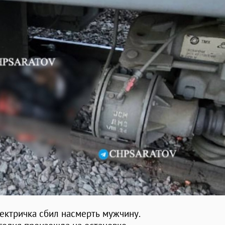
ектричка сбил насмерть мужчину.