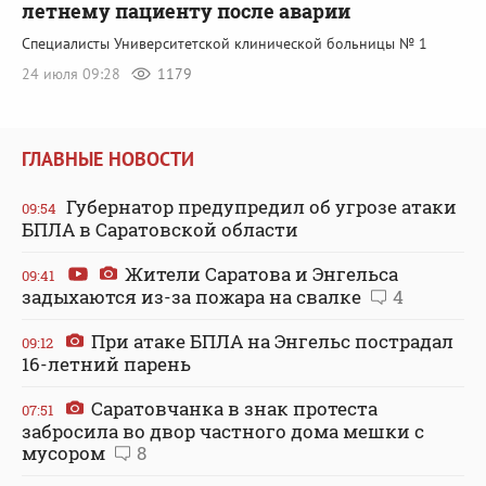
летнему пациенту после аварии
Специалисты Университетской клинической больницы № 1
24 июля 09:28
1179
ГЛАВНЫЕ НОВОСТИ
Губернатор предупредил об угрозе атаки
09:54
БПЛА в Саратовской области
Жители Саратова и Энгельса
09:41
задыхаются из-за пожара на свалке
4
При атаке БПЛА на Энгельс пострадал
09:12
16-летний парень
Саратовчанка в знак протеста
07:51
забросила во двор частного дома мешки с
мусором
8