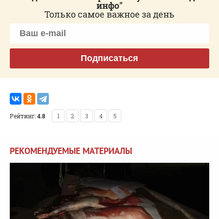
инфо"
Только самое важное за день
Подписаться
Рейтинг:
4.8
1
2
3
4
5
РЕКОМЕНДУЕМЫЕ МАТЕРИАЛЫ