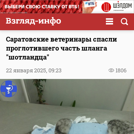
Саратовские ветеринары спасли
проглотившего часть шланга
"шотландца"
22 января 2025,
09:23
1806