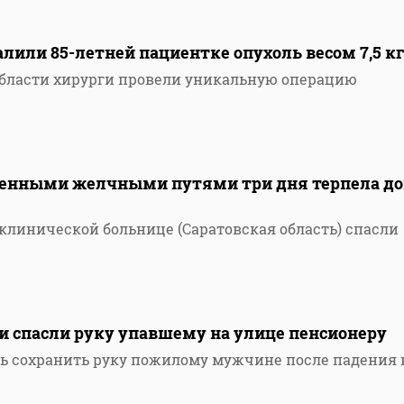
алили 85-летней пациентке опухоль весом 7,5 к
области хирурги провели уникальную операцию
ренными желчными путями три дня терпела до
 клинической больнице (Саратовская область) спасли
и спасли руку упавшему на улице пенсионеру
сь сохранить руку пожилому мужчине после падения 