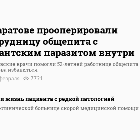
аратове прооперировали
рудницу общепита с
антским паразитом внутри
вские врачи помогли 52-летней работнице общепита 
ва избавиться
февраля
7721
ли жизнь пациента с редкой патологией
й клинической больнице скорой медицинской помощи