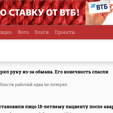
Видео
Фото
Блоги
Проекты
рял руку из-за обмана. Его конечность спасли
бласти рабочий едва не потерял
становили лицо 18-летнему пациенту после ава