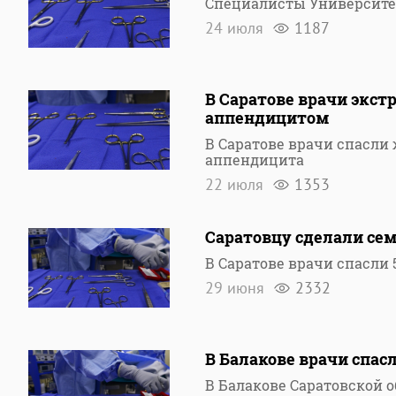
Специалисты Университе
24 июля
1187
В Саратове врачи экс
аппендицитом
В Саратове врачи спасл
аппендицита
22 июля
1353
Саратовцу сделали сем
В Саратове врачи спасли 
29 июня
2332
В Балакове врачи спас
В Балакове Саратовской 