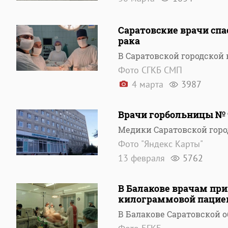
Саратовские врачи сп
рака
В Саратовской городско
Фото СГКБ СМП
4 марта
3987
Врачи горбольницы № 9
Медики Саратовской гор
Фото "Яндекс Карты"
13 февраля
5762
В Балакове врачам при
килограммовой пацие
В Балакове Саратовской 