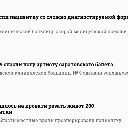
асли пациентку со сложно диагностируемой фо
й клинической больнице скорой медицинской помощи
 спасли ногу артисту саратовского балета
одской клинической больницы № 9 сделали успешну
шлось на кровати резать живот 200-
нтки
области местные врачи прооперировали пациентку