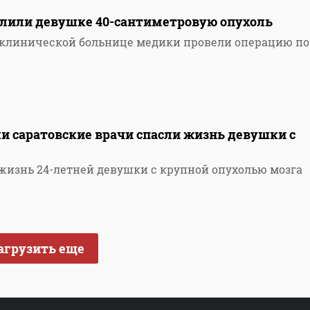
алили девушке 40-сантиметровую опухоль
 клинической больнице медики провели операцию по
и саратовские врачи спасли жизнь девушки с
 жизнь 24-летней девушки с крупной опухолью мозга
агрузить еще