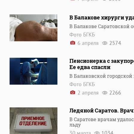
В Балакове хирурги уд
В Балакове Саратовской 
Фото БГКБ
6 апреля
2574
Пенсионерка с закупо
Ее едва спасли
В Балаковской городской
Фото БГКБ
2 апреля
2266
Ледяной Саратов. Врач
В Саратове врачам удало
льду
30 марта
1034