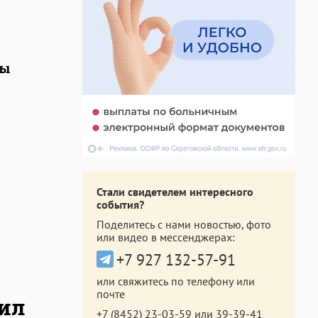
зы
Стали свидетелем интересного
события?
Поделитесь с нами новостью, фото
или видео в мессенджерах:
+7 927 132-57-91
или свяжитесь по телефону или
почте
шил
+7 (8452) 23-03-59
или
39-39-41