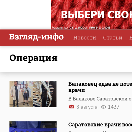
Новости
Статьи
операция
Балаковец едва не поте
врачи
В Балакове Саратовской о
8 августа
1437
Саратовские врачи вос