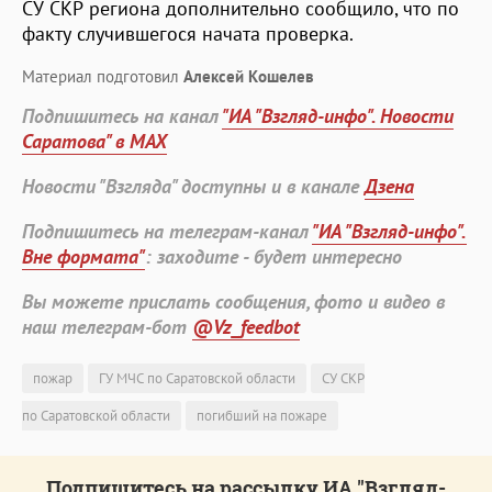
СУ СКР региона дополнительно сообщило, что по
факту случившегося начата проверка.
Материал подготовил
Алексей Кошелев
Подпишитесь на канал
"ИА "Взгляд-инфо". Новости
Саратова" в MAX
Новости "Взгляда" доступны и в канале
Дзена
Подпишитесь на телеграм-канал
"ИА "Взгляд-инфо".
Вне формата"
: заходите - будет интересно
Вы можете прислать сообщения, фото и видео в
наш телеграм-бот
@Vz_feedbot
пожар
ГУ МЧС по Саратовской области
СУ СКР
по Саратовской области
погибший на пожаре
Подпишитесь на рассылку ИА "Взгляд-