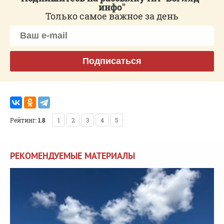
инфо"
Только самое важное за день
Подписаться
Рейтинг:
1.8
1
2
3
4
5
РЕКОМЕНДУЕМЫЕ МАТЕРИАЛЫ