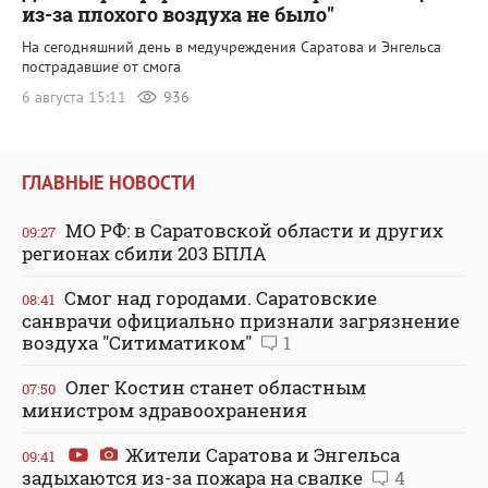
из-за плохого воздуха не было"
На сегодняшний день в медучреждения Саратова и Энгельса
пострадавшие от смога
6 августа 15:11
936
ГЛАВНЫЕ НОВОСТИ
МО РФ: в Саратовской области и других
09:27
регионах сбили 203 БПЛА
Смог над городами. Саратовские
08:41
санврачи официально признали загрязнение
воздуха "Ситиматиком"
1
Олег Костин станет областным
07:50
министром здравоохранения
Жители Саратова и Энгельса
09:41
задыхаются из-за пожара на свалке
4