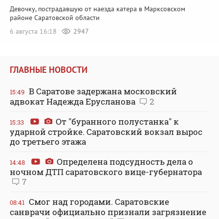
Девочку, пострадавшую от наезда катера в Марксовском
районе Саратовской области
6 августа 16:18
2947
ГЛАВНЫЕ НОВОСТИ
В Саратове задержана московский
15:49
адвокат Надежда Ерусланова
2
От "буранного полустанка" к
15:33
ударной стройке. Саратовский вокзал вырос
до третьего этажа
Определена подсудность дела о
14:48
ночном ДТП саратовского вице-губернатора
7
Смог над городами. Саратовские
08:41
санврачи официально признали загрязнение