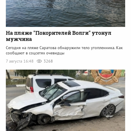
На пляже "Покорителей Волги" утонул
мужчина
Сегодня на пляже Саратова обнаружили тело утопленника. Как
сообщают в соцсетях очевидцы
7 августа 16:48
3268