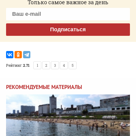
Только самое важное за день
Подписаться
Рейтинг:
2.71
1
2
3
4
5
РЕКОМЕНДУЕМЫЕ МАТЕРИАЛЫ