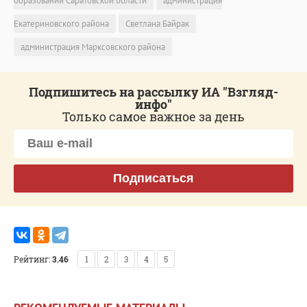
образований Саратовской области
администрация
Екатериновского района
Светлана Байрак
администрация Марксовского района
Подпишитесь на рассылку ИА "Взгляд-
инфо"
Только самое важное за день
Подписаться
Рейтинг:
3.46
1
2
3
4
5