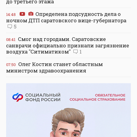
до третьего этажа
Определена подсудность дела о
14:48
ночном ДТП саратовского вице-губернатора
5
Смог над городами. Саратовские
08:41
санврачи официально признали загрязнение
воздуха "Ситиматиком"
1
Олег Костин станет областным
07:50
министром здравоохранения