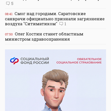
5
Смог над городами. Саратовские
08:41
санврачи официально признали загрязнение
воздуха "Ситиматиком"
1
Олег Костин станет областным
07:50
министром здравоохранения