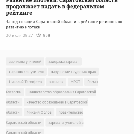
Развитие ипотеки. Саратовская область
продолжает падать в федеральном
рейтинге
За год позиции Саратовской области в рейтинге регионов по
развитию ипотеки
20 июля 08:27
858
зарплаты учителей
задержка зарплат
саратовские учителя
нарушение трудовых прав
Николай Тимофеев
выплаты
МРОТ
Роман
Бусаргин
министерство образования Саратовской
области
качество образования в Саратовской
области
Михаил Орлов
правительство
Саратовской области
зарплаты учителей в
Саратовской области