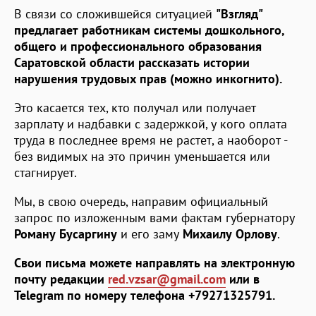
В связи со сложившейся ситуацией
"Взгляд"
предлагает работникам системы дошкольного,
общего и профессионального образования
Саратовской области рассказать истории
нарушения трудовых прав (можно инкогнито).
Это касается тех, кто получал или получает
зарплату и надбавки с задержкой, у кого оплата
труда в последнее время не растет, а наоборот -
без видимых на это причин уменьшается или
стагнирует.
Мы, в свою очередь, направим официальный
запрос по изложенным вами фактам губернатору
Роману Бусаргину
и его заму
Михаилу Орлову
.
Свои письма можете направлять на электронную
почту редакции
red.vzsar@gmail.com
или в
Telegram по номеру телефона +79271325791.