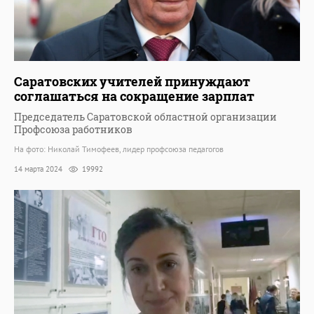
Саратовских учителей принуждают
соглашаться на сокращение зарплат
Председатель Саратовской областной организации
Профсоюза работников
На фото: Николай Тимофеев, лидер профсоюза педагогов
14 марта 2024
19992