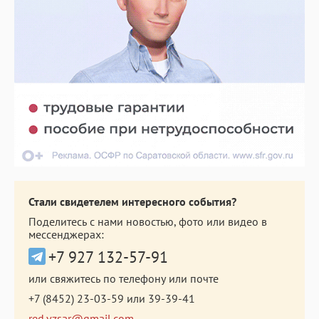
Стали свидетелем интересного события?
Поделитесь с нами новостью, фото или видео в
мессенджерах:
+7 927 132-57-91
или свяжитесь по телефону или почте
+7 (8452) 23-03-59
или
39-39-41
red.vzsar@gmail.com