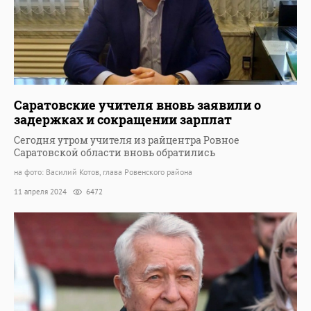
Саратовские учителя вновь заявили о
задержках и сокращении зарплат
Сегодня утром учителя из райцентра Ровное
Саратовской области вновь обратились
на фото: Василий Котов, глава Ровенского района
11 апреля 2024
6472