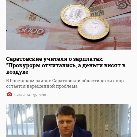
Саратовские учителя о зарплатах:
"Прокуроры отчитались, а деньги висят в
воздухе"
В Ровенском районе Саратовской области до сих пор
остается нерешенной проблема
3 мая 2024
3090