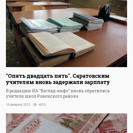
"Опять двадцать пять". Саратовским
учителям вновь задержали зарплату
В редакцию ИА "Взгляд-инфо" вновь обратились
учителя школ Ровенского района
19 февраля 2025
4855