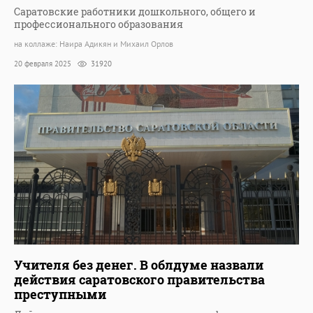
Саратовские работники дошкольного, общего и
профессионального образования
на коллаже: Наира Адикян и Михаил Орлов
20 февраля 2025
31920
Учителя без денег. В облдуме назвали
действия саратовского правительства
преступными