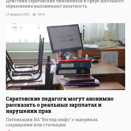
Действия саратовских чиновников в сфере школьного
образования напоминают халатность
19 февраля 2025
8419
Саратовские педагоги могут анонимно
рассказать о реальных зарплатах и
нарушении прав
Публикации ИА "Взгляд-инфо" о задержках,
сокращении или стагнации