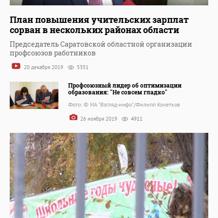
План повышения учительских зарплат
сорван в нескольких районах области
Председатель Саратовской областной организации
профсоюзов работников
20 декабря 2019
5351
Профсоюзный лидер об оптимизации
образования: "Не совсем гладко"
Фото: © ИА "Взгляд-инфо"/Филипп Кочетков
26 ноября 2019
4911