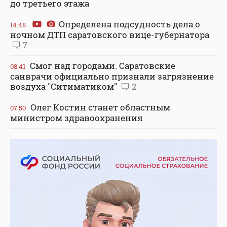
до третьего этажа
Определена подсудность дела о
14:48
ночном ДТП саратовского вице-губернатора
7
Смог над городами. Саратовские
08:41
санврачи официально признали загрязнение
воздуха "Ситиматиком"
2
Олег Костин станет областным
07:50
министром здравоохранения