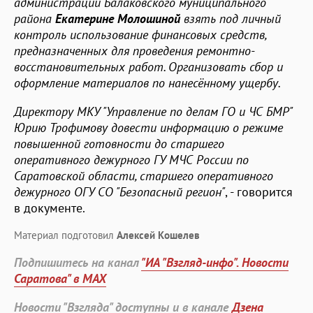
администрации Балаковского муниципального
района
Екатерине Молошиной
взять под личный
контроль использование финансовых средств,
предназначенных для проведения ремонтно-
восстановительных работ. Организовать сбор и
оформление материалов по нанесённому ущербу.
Директору МКУ "Управление по делам ГО и ЧС БМР"
Юрию Трофимову довести информацию о режиме
повышенной готовности до старшего
оперативного дежурного ГУ МЧС России по
Саратовской области, старшего оперативного
дежурного ОГУ СО "Безопасный регион"
, - говорится
в документе.
Материал подготовил
Алексей Кошелев
Подпишитесь на канал
"ИА "Взгляд-инфо". Новости
Саратова" в MAX
Новости "Взгляда" доступны и в канале
Дзена