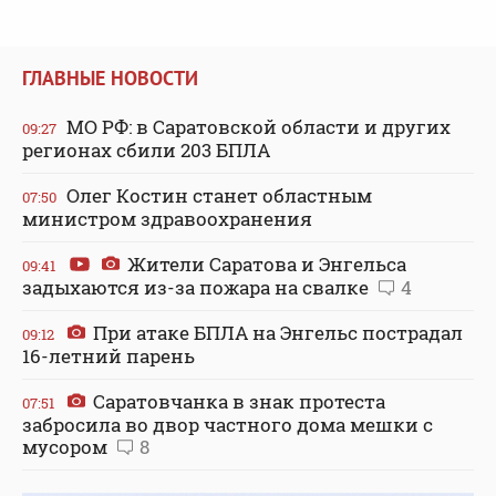
ГЛАВНЫЕ НОВОСТИ
МО РФ: в Саратовской области и других
09:27
регионах сбили 203 БПЛА
Олег Костин станет областным
07:50
министром здравоохранения
Жители Саратова и Энгельса
09:41
задыхаются из-за пожара на свалке
4
При атаке БПЛА на Энгельс пострадал
09:12
16-летний парень
Саратовчанка в знак протеста
07:51
забросила во двор частного дома мешки с
мусором
8