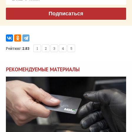
Подписаться
Рейтинг:
2.83
1
2
3
4
5
РЕКОМЕНДУЕМЫЕ МАТЕРИАЛЫ