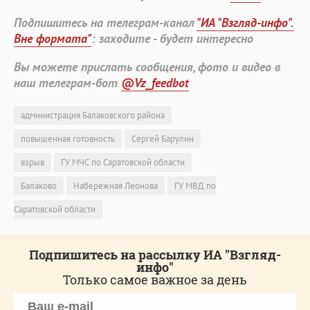
Подпишитесь на телеграм-канал
"ИА "Взгляд-инфо".
Вне формата"
: заходите - будет интересно
Вы можете прислать сообщения, фото и видео в
наш телеграм-бот
@Vz_feedbot
администрация Балаковского района
повышенная готовность
Сергей Барулин
взрыв
ГУ МЧС по Саратовской области
Балаково
Набережная Леонова
ГУ МВД по
Саратовской области
Подпишитесь на рассылку ИА "Взгляд-
инфо"
Только самое важное за день