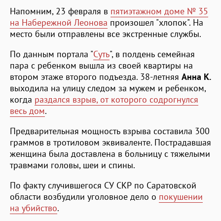
Напомним, 23 февраля в
пятиэтажном доме № 35
на Набережной Леонова
произошел "хлопок". На
место были отправлены все экстренные службы.
По данным портала "
Суть
", в полдень семейная
пара с ребенком вышла из своей квартиры на
втором этаже второго подъезда. 38-летняя
Анна К.
выходила на улицу следом за мужем и ребенком,
когда
раздался взрыв, от которого содрогнулся
весь дом
.
Предварительная мощность взрыва составила 300
граммов в тротиловом эквиваленте. Пострадавшая
женщина была доставлена в больницу с тяжелыми
травмами головы, шеи и спины.
По факту случившегося СУ СКР по Саратовской
области возбудили уголовное дело о
покушении
на убийство
.