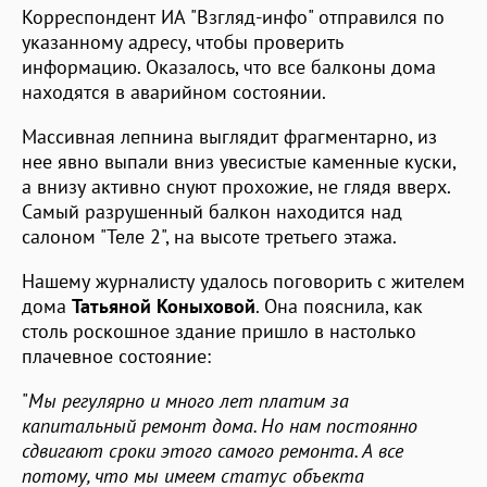
Корреспондент ИА "Взгляд-инфо" отправился по
указанному адресу, чтобы проверить
информацию. Оказалось, что все балконы дома
находятся в аварийном состоянии.
Массивная лепнина выглядит фрагментарно, из
нее явно выпали вниз увесистые каменные куски,
а внизу активно снуют прохожие, не глядя вверх.
Самый разрушенный балкон находится над
салоном "Теле 2", на высоте третьего этажа.
Нашему журналисту удалось поговорить с жителем
дома
Татьяной Коныховой
. Она пояснила, как
столь роскошное здание пришло в настолько
плачевное состояние:
"
Мы регулярно и много лет платим за
капитальный ремонт дома. Но нам постоянно
сдвигают сроки этого самого ремонта. А все
потому, что мы имеем статус объекта