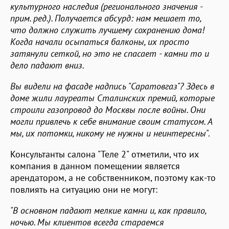
культурного наследия (регионального значения -
прим. ред.). Получается абсурд: нам мешает то,
что должно служить лучшему сохранению дома!
Когда начали осыпаться балконы, их просто
затянули сеткой, но это не спасает - камни то и
дело падают вниз.
Вы видели на фасаде надпись "Саратовгаз"? Здесь в
доме жили лауреаты Сталинских премий, которые
строили газопровод до Москвы после войны. Они
могли привлечь к себе внимание своим статусом. А
мы, их потомки, никому не нужны и неинтересны
".
Консультанты салона "Теле 2" отметили, что их
компания в данном помещении является
арендатором, а не собственником, поэтому как-то
повлиять на ситуацию они не могут:
"В основном падают мелкие камни и, как правило,
ночью. Мы клиентов всегда стараемся