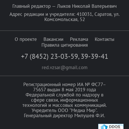
Главный редактор — Лыков Николай Валерьевич
Адрес редакции и учредителя: 410031, Саратов, ул.
Комсомольская, 52
О проекте
Вакансии
Реклама
Контакты
Правила цитирования
+7 (8452) 23-03-59
,
39-39-41
red.vzsar@gmail.com
Регистрационный номер ИА № ФС77–
75657 выдан 8 мая 2019 года
Федеральной службой по надзору в
сфере связи, информационных
технологий и массовых коммуникаций.
Учредитель ООО "Медиа Мир".
Генеральный директор Милушев Ф.И.