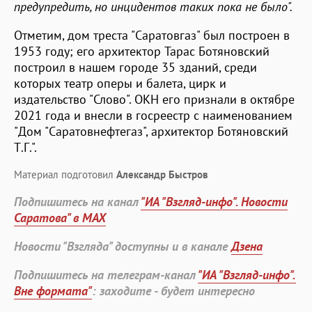
предупредить, но инцидентов таких пока не было".
Отметим, дом треста "Саратовгаз" был построен в
1953 году; его архитектор Тарас Ботяновский
построил в нашем городе 35 зданий, среди
которых театр оперы и балета, цирк и
издательство "Слово". ОКН его признали в октябре
2021 года и внесли в госреестр с наименованием
"Дом "Саратовнефтегаз", архитектор Ботяновский
Т.Г.".
Материал подготовил
Александр Быстров
Подпишитесь на канал
"ИА "Взгляд-инфо". Новости
Саратова" в MAX
Новости "Взгляда" доступны и в канале
Дзена
Подпишитесь на телеграм-канал
"ИА "Взгляд-инфо".
Вне формата"
: заходите - будет интересно