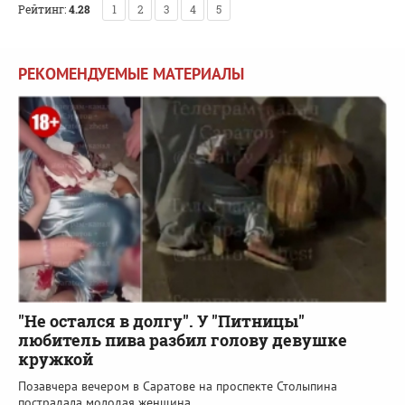
Рейтинг:
4.28
1
2
3
4
5
РЕКОМЕНДУЕМЫЕ МАТЕРИАЛЫ
"Не остался в долгу". У "Питницы"
любитель пива разбил голову девушке
кружкой
Позавчера вечером в Саратове на проспекте Столыпина
пострадала молодая женщина