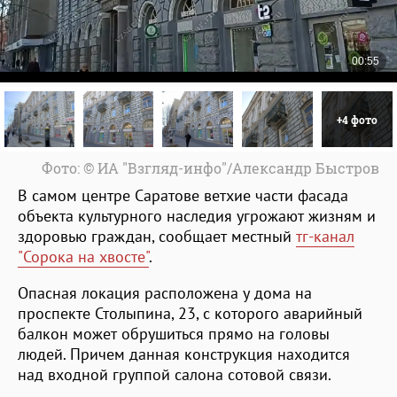
+4 фото
Фото: © ИА "Взгляд-инфо"/Александр Быстров
В самом центре Саратове ветхие части фасада
объекта культурного наследия угрожают жизням и
здоровью граждан, сообщает местный
тг-канал
"Сорока на хвосте"
.
Опасная локация расположена у дома на
проспекте Столыпина, 23, с которого аварийный
балкон может обрушиться прямо на головы
людей. Причем данная конструкция находится
над входной группой салона сотовой связи.