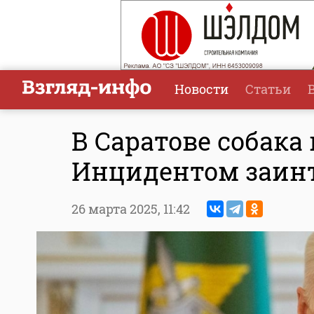
Новости
Статьи
В Саратове собака 
Инцидентом заинт
26 марта 2025,
11:42