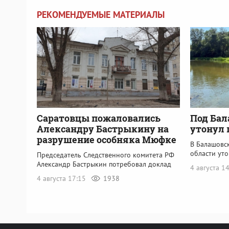
РЕКОМЕНДУЕМЫЕ МАТЕРИАЛЫ
Саратовцы пожаловались
Под Бал
Александру Бастрыкину на
утонул 
разрушение особняка Мюфке
В Балашовс
области ут
Председатель Следственного комитета РФ
Александр Бастрыкин потребовал доклад
4 августа 1
4 августа 17:15
1938