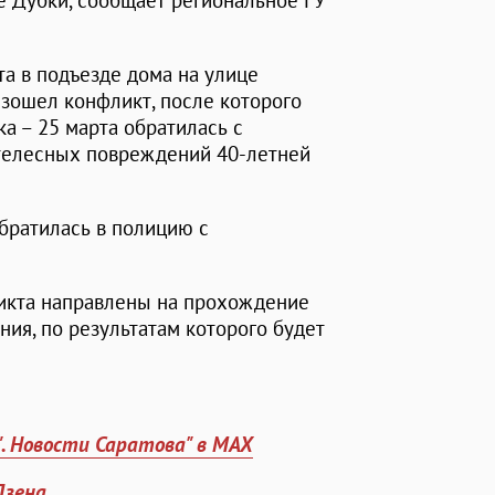
 Дубки, сообщает региональное ГУ
та в подъезде дома на улице
зошел конфликт, после которого
ка – 25 марта обратилась с
 телесных повреждений 40-летней
братилась в полицию с
икта направлены на прохождение
ия, по результатам которого будет
". Новости Саратова" в MAX
Дзена