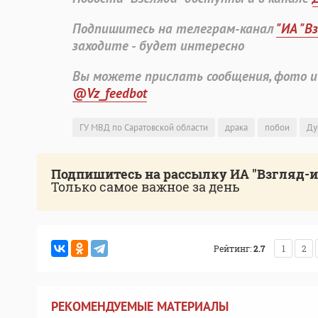
Подпишитесь на телеграм-канал
"ИА "В
заходите - будет интересно
Вы можете прислать сообщения, фото и
@Vz_feedbot
ГУ МВД по Саратовской области
драка
побои
Ду
Подпишитесь на рассылку ИА "Взгляд-
Только самое важное за день
Рейтинг:
2.7
1
2
РЕКОМЕНДУЕМЫЕ МАТЕРИАЛЫ