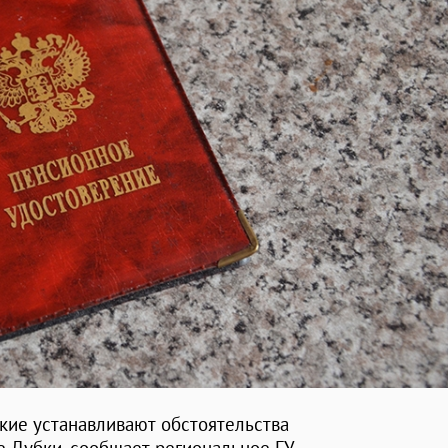
кие устанавливают обстоятельства