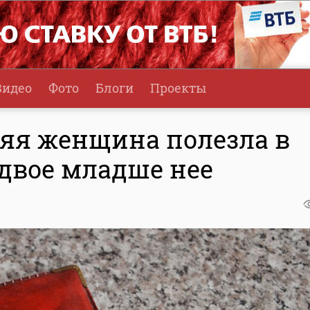
Видео
Фото
Блоги
Проекты
няя женщина полезла в
вдвое младше нее