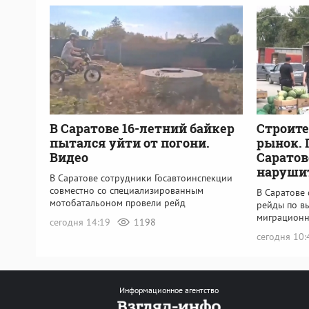
В Саратове 16-летний байкер
Строите
пытался уйти от погони.
рынок. 
Видео
Саратов
наруши
В Саратове сотрудники Госавтоинспекции
совместно со специализированным
В Саратове
мотобатальоном провели рейд
рейды по в
миграционн
сегодня 14:19
1198
сегодня 10
Информационное агентство