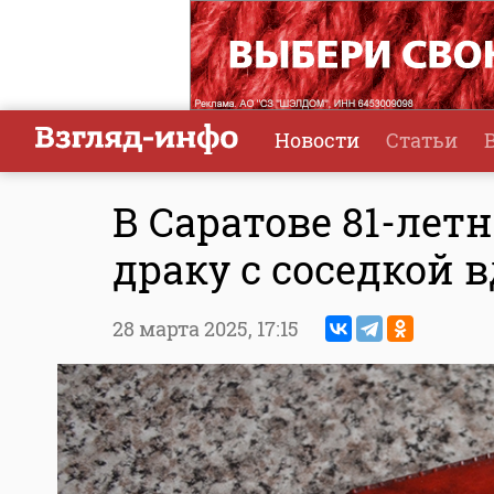
Новости
Статьи
В Саратове 81-лет
драку с соседкой 
28 марта 2025,
17:15