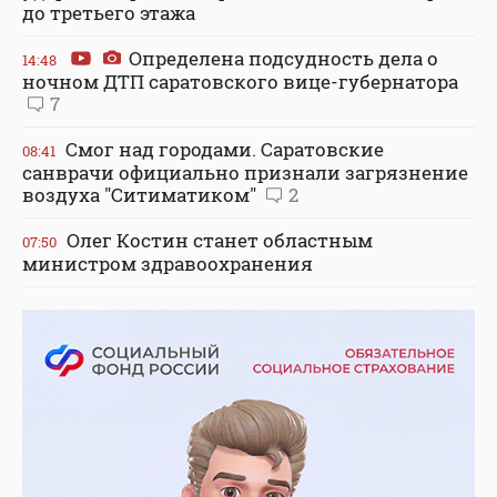
до третьего этажа
Определена подсудность дела о
14:48
ночном ДТП саратовского вице-губернатора
7
Смог над городами. Саратовские
08:41
санврачи официально признали загрязнение
воздуха "Ситиматиком"
2
Олег Костин станет областным
07:50
министром здравоохранения