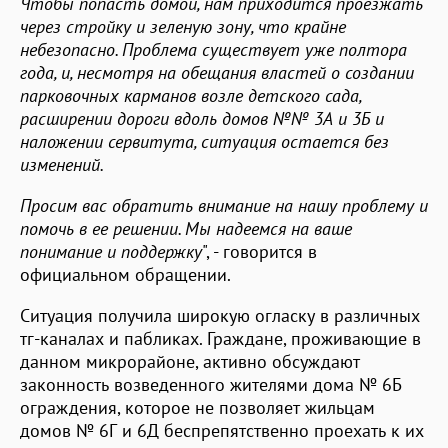
Чтобы попасть домой, нам приходится проезжать
через стройку и зеленую зону, что крайне
небезопасно. Проблема существует уже полтора
года, и, несмотря на обещания властей о создании
парковочных карманов возле детского сада,
расширении дороги вдоль домов №№ 3А и 3Б и
наложении сервитута, ситуация остается без
изменений.
Просим вас обратить внимание на нашу проблему и
помочь в ее решении. Мы надеемся на ваше
понимание и поддержку
", - говорится в
официальном обращении.
Ситуация получила широкую огласку в различных
тг-каналах и пабликах. Граждане, проживающие в
данном микрорайоне, активно обсуждают
законность возведенного жителями дома № 6Б
ограждения, которое не позволяет жильцам
домов № 6Г и 6Д беспрепятственно проехать к их