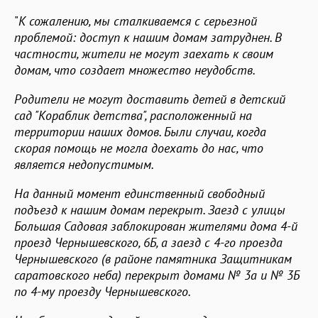
"
К сожалению, мы сталкиваемся с серьезной
проблемой: доступ к нашим домам затруднен. В
частности, жители не могут заехать к своим
домам, что создает множество неудобств.
Родители не могут доставить детей в детский
сад "Кораблик детства", расположенный на
территории наших домов. Были случаи, когда
скорая помощь не могла доехать до нас, что
является недопустимым.
На данный момент единственный свободный
подъезд к нашим домам перекрыт. Заезд с улицы
Большая Садовая заблокирован жителями дома 4-й
проезд Чернышевского, 6Б, а заезд с 4-го проезда
Чернышевского (в районе памятника Защитникам
саратовского неба) перекрыт домами № 3а и № 3Б
по 4-му проезду Чернышевского.