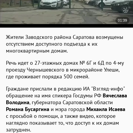
Жители Заводского района Саратова возмущены
отсутствием доступного подъезда к их
многоквартирным домам.
Речь идет о 27-этажных домах № 6Г и 6Д по 4-му
проезду Чернышевского в микрорайоне Улеши,
где проживает порядка 500 семей.
Граждане прислали в редакцию ИА "Взгляд-инфо"
обращение на имя спикера Госдумы РФ
Вячеслава
Володина
, губернатора Саратовской области
Романа Бусаргина
и мэра города
Михаила Исаева
с просьбой о помощи, а также видео, которое
наглядно показывает то, что доступ к их домам
затруднен.