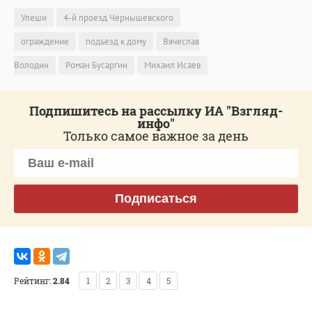
Улеши
4-й проезд Чернышевского
ограждение
подъезд к дому
Вячеслав
Володин
Роман Бусаргин
Михаил Исаев
Подпишитесь на рассылку ИА "Взгляд-
инфо"
Только самое важное за день
Подписаться
Рейтинг:
2.84
1
2
3
4
5