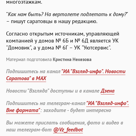
многоэтажкам.
"
Как нам быть? На вертолете подлетать к дому?
"
– пишут саратовцы в нашу редакцию.
Согласно открытым источникам, управляющей
компанией у домов № 6Б и № 6Д является УК
"Домовик", а у дома № 6Г – УК "Уютсервис".
Материал подготовила
Кристина Некезова
Подпишитесь на канал
"ИА "Взгляд-инфо". Новости
Саратова" в MAX
Новости "Взгляда" доступны и в канале
Дзена
Подпишитесь на телеграм-канал
"ИА "Взгляд-инфо".
Вне формата"
: заходите - будет интересно
Вы можете прислать сообщения, фото и видео в
наш телеграм-бот
@Vz_feedbot