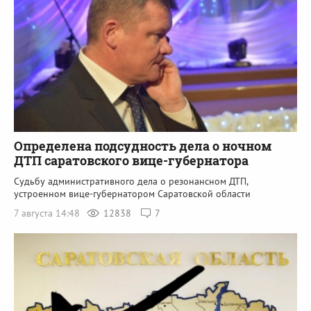
Определена подсудность дела о ночном
ДТП саратовского вице-губернатора
Судьбу административного дела о резонансном ДТП,
устроенном вице-губернатором Саратовской области
7 августа 14:48
12838
7