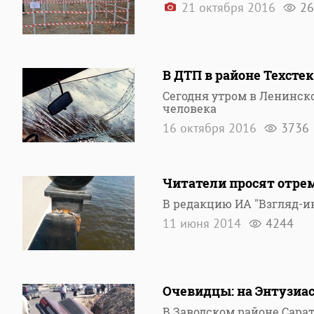
21 октября 2016
26
В ДТП в районе Техсте
Сегодня утром в Ленинск
человека
16 октября 2016
3736
Читатели просят отре
В редакцию ИА "Взгляд-и
11 июня 2014
4244
Очевидцы: на Энтузиа
В Заводском районе Сара