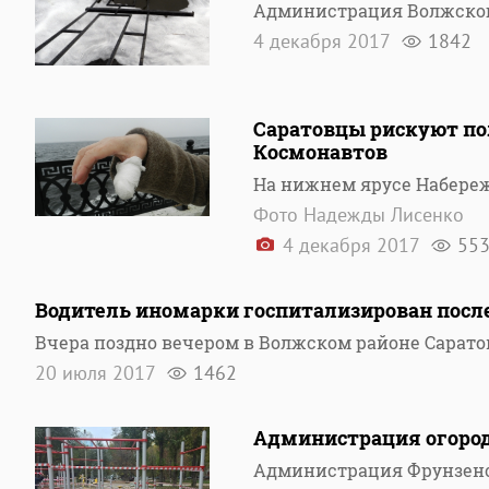
Администрация Волжског
4 декабря 2017
1842
Саратовцы рискуют по
Космонавтов
На нижнем ярусе Набереж
Фото Надежды Лисенко
4 декабря 2017
55
Водитель иномарки госпитализирован после 
Вчера поздно вечером в Волжском районе Сарат
20 июля 2017
1462
Администрация огород
Администрация Фрунзенс