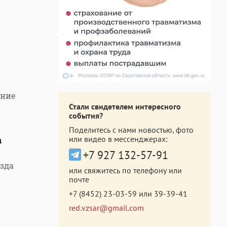
ание
Стали свидетелем интересного
события?
Поделитесь с нами новостью, фото
а
или видео в мессенджерах:
+7 927 132-57-91
зда
или свяжитесь по телефону или
почте
+7 (8452) 23-03-59
или
39-39-41
red.vzsar@gmail.com