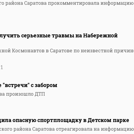
о района Саратова прокомментировала информацию
лучить серьезные травмы на Набережной
ной Космонавтов в Саратове по неизвестной причин
31
"встречи" с забором
ова произошло ДТП
ила опасную спортплощадку в Детском парке
кого района Саратова отреагировала на информацию