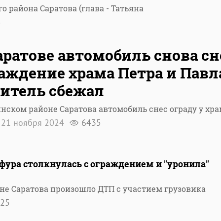
 района Саратова (глава - Татьяна
5
аратове автомобиль снова сн
аждение храма Петра и Павл
итель сбежал
нском районе Саратова автомобиль снес ограду у хра
21 ноября 2024
6435
 фура столкнулась с ограждением и "уронила"
оне Саратова произошло ДТП с участием грузовика
25