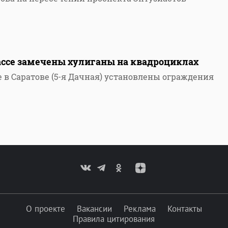
ссе замечены хулиганы на квадроциклах
 в Саратове (5-я Дачная) установлены ограждения
О проекте
Вакансии
Реклама
Контакты
Правила цитирования