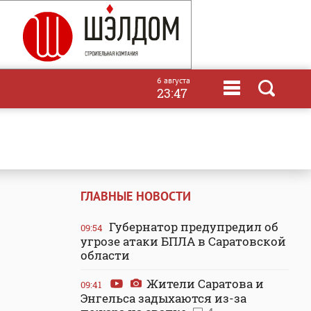
6 августа
23:47
ГЛАВНЫЕ НОВОСТИ
Губернатор предупредил об
09:54
угрозе атаки БПЛА в Саратовской
области
Жители Саратова и
09:41
Энгельса задыхаются из-за