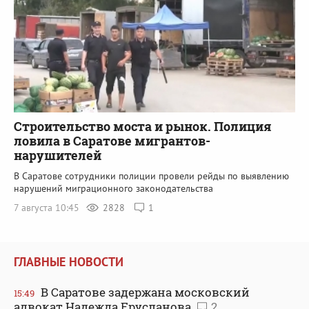
Строительство моста и рынок. Полиция
ловила в Саратове мигрантов-
нарушителей
В Саратове сотрудники полиции провели рейды по выявлению
нарушений миграционного законодательства
7 августа 10:45
2828
1
ГЛАВНЫЕ НОВОСТИ
В Саратове задержана московский
15:49
адвокат Надежда Ерусланова
2