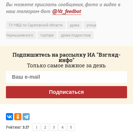
Вы можете прислать сообщения, фото и видео в
наш телеграм-бот
@Vz_feedbot
ГУ МВД по Саратовской области
драка
улица
Чернышевского
горпарк
драка подростков
Подпишитесь на рассылку ИА "Взгляд-
инфо"
Только самое важное за день
Подписаться
Рейтинг:
3.17
1
2
3
4
5