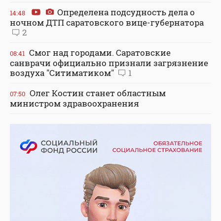
Определена подсудность дела о
14:48
ночном ДТП саратовского вице-губернатора
2
Смог над городами. Саратовские
08:41
санврачи официально признали загрязнение
воздуха "Ситиматиком"
1
Олег Костин станет областным
07:50
министром здравоохранения