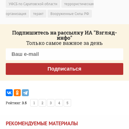
УФСБ по Саратовской области
террористическая
организация
теракт
Вооруженные Силы РФ
Подпишитесь на рассылку ИА "Взгляд-
инфо"
Только самое важное за день
Подписаться
Рейтинг:
3.5
1
2
3
4
5
РЕКОМЕНДУЕМЫЕ МАТЕРИАЛЫ