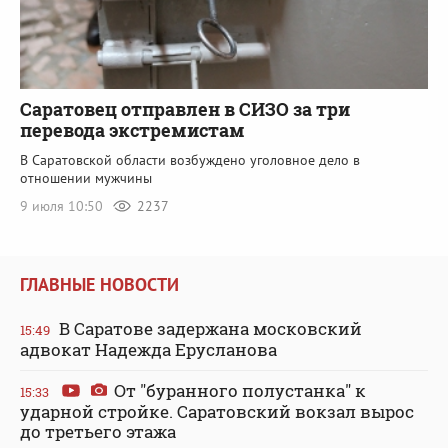
Саратовец отправлен в СИЗО за три
перевода экстремистам
В Саратовской области возбуждено уголовное дело в
отношении мужчины
9 июля 10:50
2237
ГЛАВНЫЕ НОВОСТИ
В Саратове задержана московский
15:49
адвокат Надежда Ерусланова
От "буранного полустанка" к
15:33
ударной стройке. Саратовский вокзал вырос
до третьего этажа