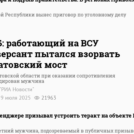
й Республики вынес приговор по уголовному делу
: работающий на ВСУ
ерсант пытался взорвать
атовский мост
товской области при оказании сопротивления
дирован мужчина
"РИА Новости"
9 июля 2025
21963
сенджере призывал устроить теракт на объекте 
летний мужчина, подозреваемый в публичных призыв