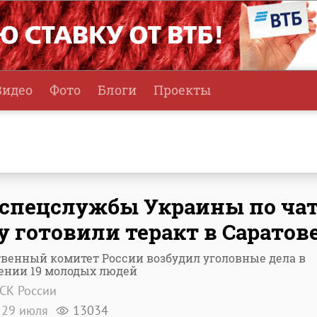
Видео
Фото
Блоги
Проекты
 спецслужбы Украины по чат
у готовили теракт в Саратов
венный комитет России возбудил уголовные дела в
ении 19 молодых людей
СК России
29 июля
13034