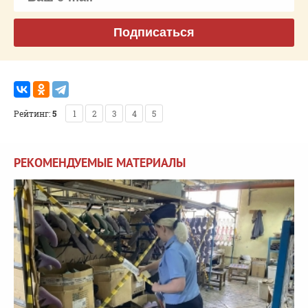
Подписаться
Рейтинг:
5
1
2
3
4
5
РЕКОМЕНДУЕМЫЕ МАТЕРИАЛЫ