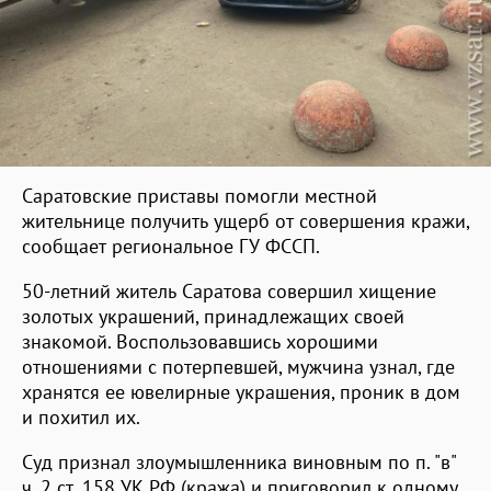
Саратовские приставы помогли местной
жительнице получить ущерб от совершения кражи,
сообщает региональное ГУ ФССП.
50-летний житель Саратова совершил хищение
золотых украшений, принадлежащих своей
знакомой. Воспользовавшись хорошими
отношениями с потерпевшей, мужчина узнал, где
хранятся ее ювелирные украшения, проник в дом
и похитил их.
Суд признал злоумышленника виновным по п. "в"
ч. 2 ст. 158 УК РФ (кража) и приговорил к одному