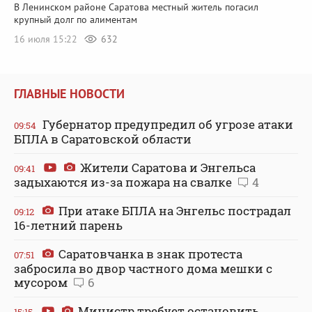
В Ленинском районе Саратова местный житель погасил
крупный долг по алиментам
16 июля 15:22
632
ГЛАВНЫЕ НОВОСТИ
Губернатор предупредил об угрозе атаки
09:54
БПЛА в Саратовской области
Жители Саратова и Энгельса
09:41
задыхаются из-за пожара на свалке
4
При атаке БПЛА на Энгельс пострадал
09:12
16-летний парень
Саратовчанка в знак протеста
07:51
забросила во двор частного дома мешки с
мусором
6
Министр требует остановить
15:15