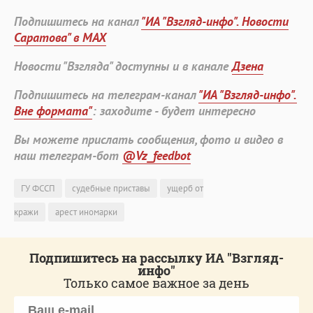
Подпишитесь на канал
"ИА "Взгляд-инфо". Новости
Саратова" в MAX
Новости "Взгляда" доступны и в канале
Дзена
Подпишитесь на телеграм-канал
"ИА "Взгляд-инфо".
Вне формата"
: заходите - будет интересно
Вы можете прислать сообщения, фото и видео в
наш телеграм-бот
@Vz_feedbot
ГУ ФССП
судебные приставы
ущерб от
кражи
арест иномарки
Подпишитесь на рассылку ИА "Взгляд-
инфо"
Только самое важное за день