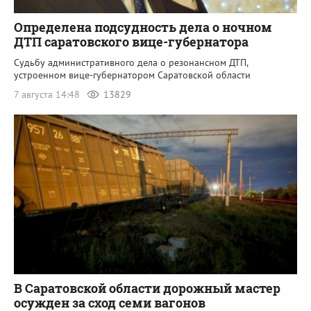
Определена подсудность дела о ночном
ДТП саратовского вице-губернатора
Судьбу административного дела о резонансном ДТП,
устроенном вице-губернатором Саратовской области
7 августа 14:48
13829
В Саратовской области дорожный мастер
осужден за сход семи вагонов