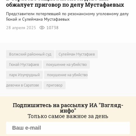
обжалует приговор по делу Мустафаевых
Представители потерпевшей по резонансному уголовному делу
Гюнай и Сулеймана Мустафаевых
28 апреля 2025
10738
Волжский районный суд
Сулейман Мустафаев
Гюнай Мустафаев
покушение на убийство
парк Изумрудный
покушение на убийство
девочки в Саратове
приговор
Подпишитесь на рассылку ИА "Взгляд-
инфо"
Только самое важное за день