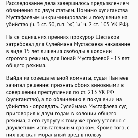
Расследование дела завершилось предъявлением
обвинения по двум статьям. Помимо хулиганства
Мустафаевым инкриминировали и покушение на
убийство (ч. 3 ст. 30, п.п. "ж", "и" ч. 2 ст. 105 УК РФ).
На сегодняшних прениях прокурор Шестаков
затребовал для Сулеймана Мустафаева наказание
в виде 15 лет лишения свободы в колонии
строгого режима, для Гюнай Мустафаевой - 13 лет
общего режима.
Выйдя из совещательной комнаты, судья Пантеев
зачитал решение: признать обоих виновными в
совершении преступления по ст. 213 УК РФ
(хулиганство), а по обвинению в покушении на
убийство - оправдать. Сулеймана Мустафаева суд
приговорил к двум годам в колонии общего
режима, а его супругу к тому же сроку условно с
двухлетним испытательным сроком. Кроме того, с
них взыскан моральный вред в пользу