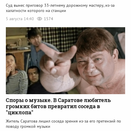
Суд вынес приговор 33-летнему дорожному мастеру, из-за
халатности которого на станции
5 августа 14:40
1574
Споры о музыке. В Саратове любитель
громких битов превратил соседа в
"циклопа"
Житель Саратова лишил соседа зрения из-за его претензий по
поводу громкой музыки