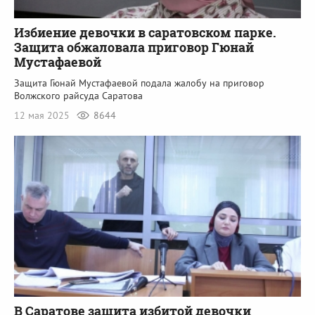
Избиение девочки в саратовском парке.
Защита обжаловала приговор Гюнай
Мустафаевой
Защита Гюнай Мустафаевой подала жалобу на приговор
Волжского райсуда Саратова
12 мая 2025
8644
В Саратове защита избитой девочки